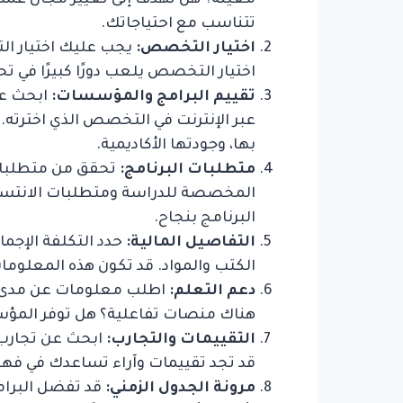
معينة؟ هل تهدف إلى تغيير مجال عملك
تتناسب مع احتياجاتك.
اختيار التخصص:
يجب عليك اختيار الت
اختيار التخصص يلعب دورًا كبيرًا في ت
تقييم البرامج والمؤسسات:
ابحث عن
عبر الإنترنت في التخصص الذي اخترت
بها، وجودتها الأكاديمية.
متطلبات البرنامج:
تحقق من متطلبات 
المخصصة للدراسة ومتطلبات الانتساب
البرنامج بنجاح.
التفاصيل المالية:
حدد التكلفة الإجما
الكتب والمواد. قد تكون هذه المعلومات
دعم التعلم:
اطلب معلومات عن مدى تو
هناك منصات تفاعلية؟ هل توفر المؤسس
التقييمات والتجارب:
ابحث عن تجارب 
قد تجد تقييمات وآراء تساعدك في فهم
مرونة الجدول الزمني:
قد تفضل البرامج