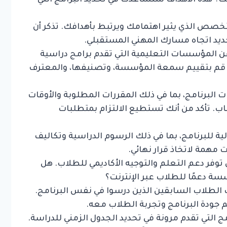
؟ هذه الأهداف ستساعدك في تحديد البرامج التي
خصص الذي يثير اهتمامك ويرتبط بأهدافك. تذكر أن
حديد اتجاه مسارك المهني المستقبلي.
 المؤسسات التعليمية التي تقدم برامج دراسية
ه. قم بتقييم سمعة المؤسسة، وتصنيفها، والمعترف
البرنامج، بما في ذلك المقررات المطلوبة والأوقات
. تأكد من أنك تستطيع الالتزام بمتطلبات
لية للبرنامج، بما في ذلك الرسوم الدراسية وتكاليف
 مهمة لاتخاذ قرار نهائي.
فر دعم التعلم والتوجيه الأكاديمي للطلاب. هل
ة دعمًا للطلاب عبر الإنترنت؟
الطلاب السابقين الذين درسوا في نفس البرنامج.
 جودة البرنامج وتجربة الطلاب معه.
 التي تقدم مرونة في تحديد الجدول الزمني للدراسة.