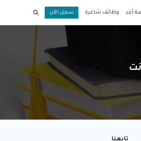
ة أعد
وظائف شاغرة
سجل الآن
نت
تابعنا