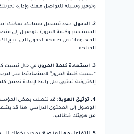
وتوفير وسيلة للتواصل معك وإدارة تجربتك 
2. الدخول:
بعد تسجيل حسابك، يمكنك است
المستخدم وكلمة المرور) للوصول إلى منصة ا
المعلومات في صفحة الدخول التي تتيح لك ا
المتاحة.
3. استعادة كلمة المرور:
في حال نسيت كلمة
“نسيت كلمة المرور” لاستعادتها عبر البريد
إلكترونية تحتوي على رابط لإعادة تعيين كلمة
4. توثيق الهوية:
قد تتطلب بعض المؤسسات
الوصول إلى المحتوى الدراسي. هذا قد يشمل 
من هويتك كطالب.
5. التفاعل مع المنصة:
بمجرد دخولك إلى 