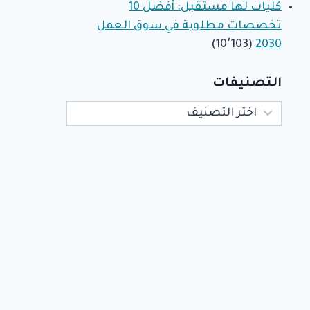
كليات لها مستقبل: أفضل 10
تخصصات مطلوبة في سوق العمل
(10٬103)
2030
التصنيفات
التصنيفات