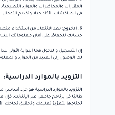
المقررات والمحاضرات والموارد التعليمية.
في المناقشات الأكاديمية، وتقديم الأعمال 
6. الخروج:
بعد الانتهاء من استخدام منصة ا
حسابك للحفاظ على أمان معلوماتك الشخصي
إن التسجيل والدخول هما البوابة الأولى لبدا
لك الوصول إلى العديد من الموارد والمعل
التزويد بالموارد الدراسية:
التزويد بالموارد الدراسية هو جزء أساسي من
طالبًا في برنامج جامعي عبر الإنترنت، فإن ه
تحتاجها لتعزيز تعليمك وتحقيق نجاحك الأكا