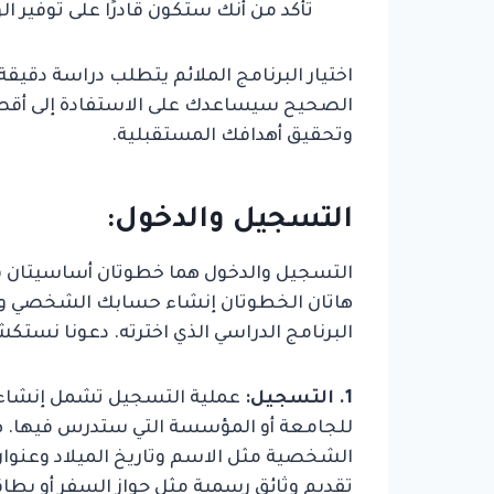
تأكد من أنك ستكون قادرًا على توفير ا
اختيار البرنامج الملائم يتطلب دراسة دقيقة
الصحيح سيساعدك على الاستفادة إلى أقصى 
وتحقيق أهدافك المستقبلية.
التسجيل والدخول:
التسجيل والدخول هما خطوتان أساسيتان في 
هاتان الخطوتان إنشاء حسابك الشخصي والو
البرنامج الدراسي الذي اخترته. دعونا نست
1. التسجيل:
عملية التسجيل تشمل إنشاء 
للجامعة أو المؤسسة التي ستدرس فيها. 
الشخصية مثل الاسم وتاريخ الميلاد وعنوان 
تقديم وثائق رسمية مثل جواز السفر أو بطا