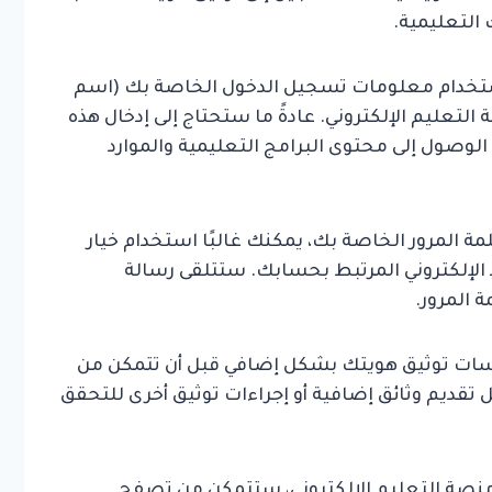
التعليمية.
خدام معلومات تسجيل الدخول الخاصة بك (اسم
لتعليم الإلكتروني. عادةً ما ستحتاج إلى إدخال هذه
لوصول إلى محتوى البرامج التعليمية والموارد
 المرور الخاصة بك، يمكنك غالبًا استخدام خيار
 الإلكتروني المرتبط بحسابك. ستتلقى رسالة
 المرور.
 توثيق هويتك بشكل إضافي قبل أن تتمكن من
تقديم وثائق إضافية أو إجراءات توثيق أخرى للتحقق
منصة التعليم الإلكتروني، ستتمكن من تصفح