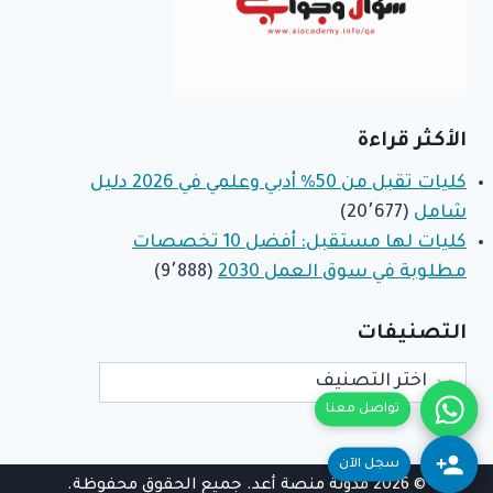
الأكثر قراءة
كليات تقبل من 50% أدبي وعلمي في 2026 دليل
شامل
(20٬677)
كليات لها مستقبل: أفضل 10 تخصصات
مطلوبة في سوق العمل 2030
(9٬888)
التصنيفات
التصنيفات
تواصل معنا
سجل الآن
© 2026 مدونة منصة أعد. جميع الحقوق محفوظة.