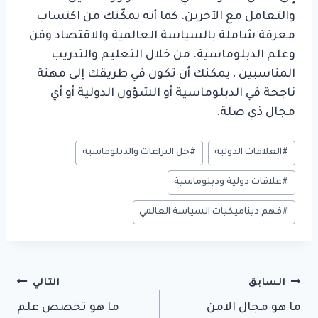
والتعامل مع الآخرين. كما أنه يمكّنك من اكتساب
معرفة شاملة بالسياسة العالمية والاقتصاد وفن
وعلم الدبلوماسية. من خلال التعليم والتدريب
المناسبين ، يمكنك أن تكون في طريقك إلى مهنة
ناجحة في الدبلوماسية أو الشؤون الدولية أو أي
مجال ذي صلة.
وسوم
#
العلاقات الدولية
#
حل النزاعات والدبلوماسية
المقال:
#
علاقات دولية ودبلوماسية
#
فهم ديناميكيات السياسة العالمي
تصفّح
السابق
التالي
ما هو مجال الامن
ما هو تخصص علم
المقالات