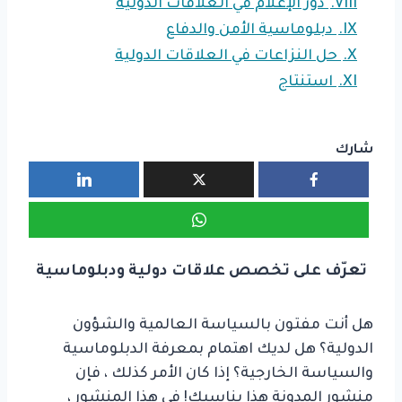
VIII.
دور الإعلام في العلاقات الدولية
IX.
دبلوماسية الأمن والدفاع
X.
حل النزاعات في العلاقات الدولية
XI.
استنتاج
شارك
تعرّف على تخصص علاقات دولية ودبلوماسية
هل أنت مفتون بالسياسة العالمية والشؤون
الدولية؟ هل لديك اهتمام بمعرفة الدبلوماسية
والسياسة الخارجية؟ إذا كان الأمر كذلك ، فإن
منشور المدونة هذا يناسبك! في هذا المنشور ،