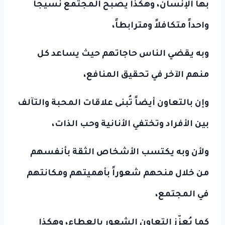
بها الإنسان، وهكذا يصبح المجتمع نسيجاً
واحداً متكافلاً ومترابطاً،
وبه يقضي الناس حاجاتهم حيث يساعد كل
منهم الآخر في تحقيق المنافع،
وإن بالتعاون أيضاً تُبنى
علاقات المحبة والتآلف
بين الأفراد وتختفي الأنانية وحب الذات،
ولأن وبه يكتسب الأشخاص الثقة بأنفسهم
من خلال منحهم شعوراً بأهميتهم ومكانتهم
في المجتمع،
كما يُعزّز التعاون الشعور بالعطاء، وهكذا