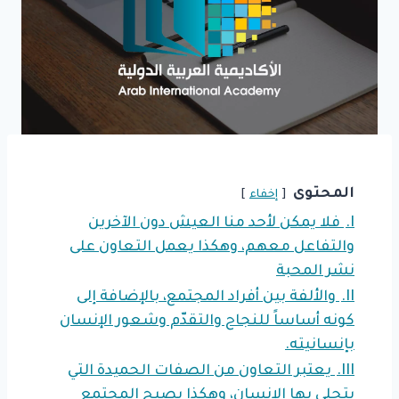
المحتوى
إخفاء
I.
فلا يمكن لأحد منا العيش دون الآخرين
والتفاعل معهم، وهكذا يعمل التعاون على
نشر المحبة
II.
والألفة بين أفراد المجتمع، بالإضافة إلى
كونه أساساً للنجاح والتقدّم وشعور الإنسان
بإنسانيته.
III.
يعتبر التعاون من الصفات الحميدة التي
يتحلى بها الإنسان، وهكذا يصبح المجتمع