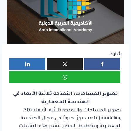
شارك
تصوير المساحات: النمذجة ثلاثية الأبعاد في
الهندسة المعمارية
تصوير المساحات والنمذجة ثلاثية الأبعاد (3D
modeling) تلعب دورًا حيويًا في مجال الهندسة
المعمارية وتخطيط الحضر. تقدم هذه التقنيات