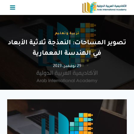
لتجاوز
لى
لمحتوى
تربية وتعليم
تصوير المساحات: النمذجة ثلاثية الأبعاد
في الهندسة المعمارية
29 نوفمبر، 2023