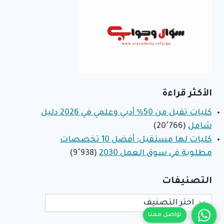
الأكثر قراءة
كليات تقبل من 50% أدبي وعلمي في 2026 دليل
شامل
(20٬766)
كليات لها مستقبل: أفضل 10 تخصصات
مطلوبة في سوق العمل 2030
(9٬938)
التصنيفات
التصنيفات
تواصل معنا