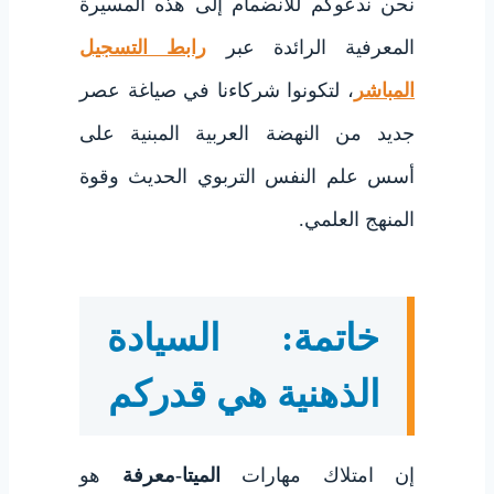
نحن ندعوكم للانضمام إلى هذه المسيرة
المعرفية الرائدة عبر
رابط التسجيل
المباشر
، لتكونوا شركاءنا في صياغة عصر
جديد من النهضة العربية المبنية على
أسس علم النفس التربوي الحديث وقوة
المنهج العلمي.
خاتمة: السيادة
الذهنية هي قدركم
إن امتلاك مهارات
الميتا-معرفة
هو