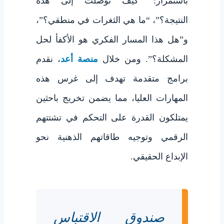
باستمرار: “كيف توصلت إلى هذه
النتيجة؟”، “ما هي الثغرات في منطقي؟”،
و”هل هذا المسار الفكري هو الأكفأ لحل
المشكلة؟”. ومن خلال
منصة أعد
، نقدم
برامج متقدمة تهدف إلى غرس هذه
المهارات العليا، مما يضمن تخريج باحثين
يمتلكون القدرة على التحكم في تشتتهم
الرقمي وتوجيه طاقاتهم الذهنية نحو
الإبداع الحقيقي.
صندوق الاقتباس