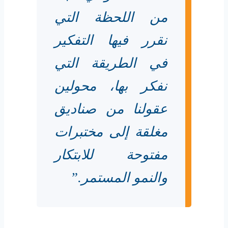
من اللحظة التي
نقرر فيها التفكير
في الطريقة التي
نفكر بها، محولين
عقولنا من صناديق
مغلقة إلى مختبرات
مفتوحة للابتكار
والنمو المستمر.”