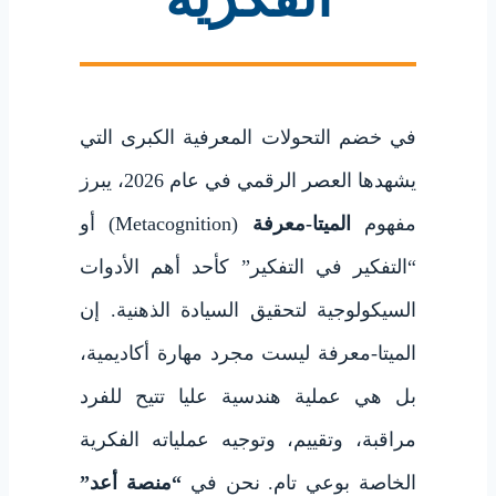
في خضم التحولات المعرفية الكبرى التي
يشهدها العصر الرقمي في عام 2026، يبرز
مفهوم
الميتا-معرفة
(Metacognition) أو
“التفكير في التفكير” كأحد أهم الأدوات
السيكولوجية لتحقيق السيادة الذهنية. إن
الميتا-معرفة ليست مجرد مهارة أكاديمية،
بل هي عملية هندسية عليا تتيح للفرد
مراقبة، وتقييم، وتوجيه عملياته الفكرية
الخاصة بوعي تام. نحن في
“منصة أعد”