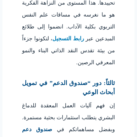
تحييدها. هذا المستوى من النزاهة الفكرية
هو ما نغرسه في مساقات علم النفس
التربوي بكلية الآداب. انضموا إلى طلائع
المبدعين عبر
رابط التسجيل
، لتكونوا جزءاً
من بيئة تقدس النقد الذاتي البناء والنمو
المعرفي الرصين.
ثالثاً: دور “صندوق الدعم” في تمويل
أبحاث الوعي
إن فهم آليات العمل المعقدة للدماغ
البشري يتطلب استثمارات بحثية مستمرة.
وبفضل مساهماتكم في
صندوق دعم