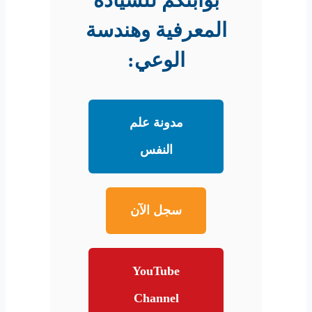
المعرفية وهندسة
الوعي:
مدونة علم
النفس
سجل الآن
YouTube
Channel