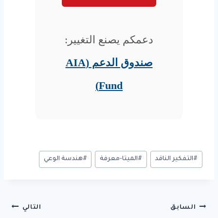
دعمكم يصنع التغيير:
صندوق الدعم (AIA
Fund)
وسوم
#
التفكير الناقد
#
الميتا-معرفة
#
هندسة الوعي
المقال:
تصفّح
السابق
التالي