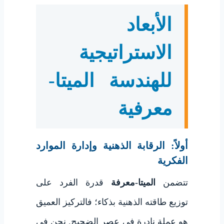
الأبعاد
الاستراتيجية
للهندسة الميتا-
معرفية
أولاً: الرقابة الذهنية وإدارة الموارد
الفكرية
تتضمن
الميتا-معرفة
قدرة الفرد على
توزيع طاقته الذهنية بذكاء؛ فالتركيز العميق
هو عملة نادرة في عصر الضجيج. نحن في