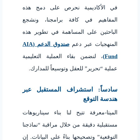
في الأكاديمية نحرص على دمج هذه
المفاهيم في كافة برامجنا، ونشجع
الباحثين على المساهمة في تطوير هذه
المنهجيات عبر دعم
صندوق الدعم (AIA
Fund)
، لنضمن بقاء العملية التعليمية
عملية “تحرير” للعقل وتوسيعاً للمدارك.
سادساً: استشراف المستقبل عبر
هندسة التوقع
الميتا-معرفة تتيح لنا بناء سيناريوهات
مستقبلية دقيقة من خلال مراقبة “نماذجنا
التوقعية” وتصحيحها بناءً على البيانات. إن