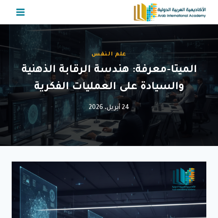
لتجاوز
لى
لمحتوى
علم النفس
الميتا-معرفة: هندسة الرقابة الذهنية
والسيادة على العمليات الفكرية
24 أبريل، 2026