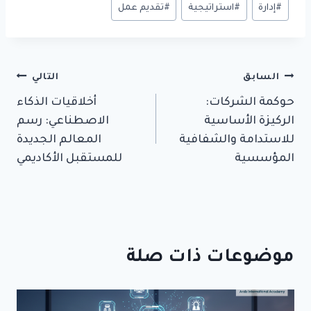
وسوم
#
إدارة
#
استراتيجية
#
تقديم عمل
المقال:
تصفّح
السابق
التالي
حوكمة الشركات:
أخلاقيات الذكاء
المقالات
الركيزة الأساسية
الاصطناعي: رسم
للاستدامة والشفافية
المعالم الجديدة
المؤسسية
للمستقبل الأكاديمي
موضوعات ذات صلة