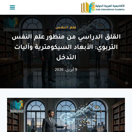
لتجاوز
لى
لمحتوى
علم النفس
القلق الدراسي من منظور علم النفس
التربوي: الأبعاد السيكومترية وآليات
التدخل
9 أبريل، 2026