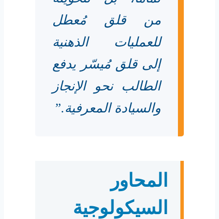
من قلق مُعطل
للعمليات الذهنية
إلى قلق مُيسّر يدفع
الطالب نحو الإنجاز
والسيادة المعرفية.”
المحاور
السيكولوجية