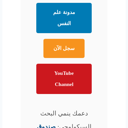
مدونة علم
النفس
سجل الآن
YouTube
Channel
دعمك ينمي البحث
السيكولوجي:
صندوق