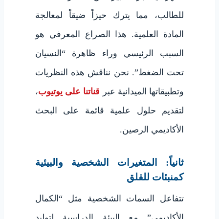
للطالب، مما يترك حيزاً ضيقاً لمعالجة
المادة العلمية. هذا الصراع المعرفي هو
السبب الرئيسي وراء ظاهرة “النسيان
تحت الضغط”. نحن نناقش هذه النظريات
وتطبيقاتها الميدانية عبر
قناتنا على يوتيوب
،
لتقديم حلول علمية قائمة على البحث
الأكاديمي الرصين.
ثانياً: المتغيرات الشخصية والبيئية
كمنبئات للقلق
تتفاعل السمات الشخصية مثل “الكمال
الأكاديمي” مع البيئة الدراسية لتوليد