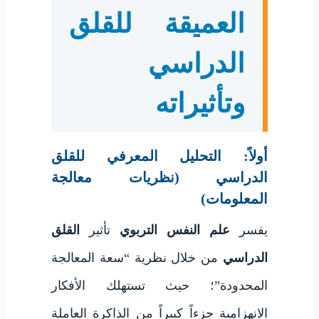
العميقة للقلق
الدراسي
وتأثيراته
أولاً: التحليل المعرفي للقلق
الدراسي (نظريات معالجة
المعلومات)
يفسر
علم النفس التربوي
تأثير
القلق
الدراسي
من خلال نظرية “سعة المعالجة
المحدودة”؛ حيث تستهلك الأفكار
الانهزامية جزءاً كبيراً من الذاكرة العاملة