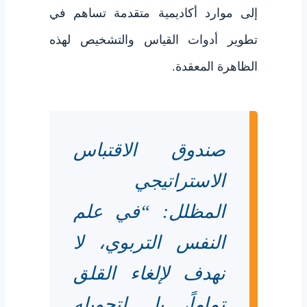
إلى موارد أكاديمية متقدمة تساهم في
تطوير أدوات القياس والتشخيص لهذه
الظاهرة المعقدة.
صندوق الاقتباس
الاستراتيجي
المظلل: “في علم
النفس التربوي، لا
نهدف لإلغاء القلق
تماماً، بل لتحويله