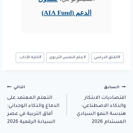
الدعم (AIA Fund)
وسوم
#
القلق الدراسي
#
علم النفس التربوي
#
كلية الآداب.
المقال:
تصفّح
السابق
التالي
اقتصاديات الابتكار
التعلم المعتمد على
المقالات
والذكاء الاصطناعي:
الدماغ والذكاء الوجداني:
هندسة النمو السيادي
آفاق التربية في عصر
المستدام 2026
السيادة الرقمية 2026