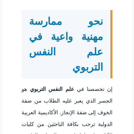
نحو ممارسة
مهنية واعية في
علم النفس
التربوي
إن تخصصنا في
علم النفس التربوي
هو
الجسر الذي يعبر عليه الطلاب من ضفة
الخوف إلى ضفة الإنجاز. الأكاديمية العربية
الدولية ترحب بكافة الباحثين من كليات