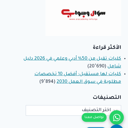
الأكثر قراءة
كليات تقبل من 50% أدبي وعلمي في 2026 دليل
شامل
(20٬690)
كليات لها مستقبل: أفضل 10 تخصصات
مطلوبة في سوق العمل 2030
(9٬894)
التصنيفات
التصنيفات
تواصل معنا