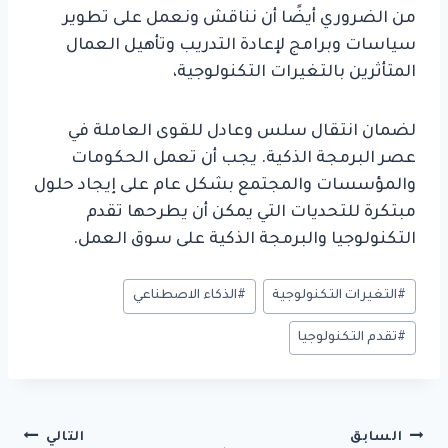
من الضروري أيضًا أن نناقش ونعمل على تطوير
سياسات وبرامج لإعادة التدريب وتأهيل العمال
المتأثرين بالتغيرات التكنولوجية،
لضمان انتقال سلس وعادل للقوى العاملة في
عصر البرمجة الذكية. يجب أن تعمل الحكومات
والمؤسسات والمجتمع بشكل عام على إيجاد حلول
مبتكرة للتحديات التي يمكن أن يطرحها تقدم
التكنولوجيا والبرمجة الذكية على سوق العمل.
وسوم
#
التغيرات التكنولوجية
#
الذكاء الاصطناعي
المقال:
#
تقدم التكنولوجيا
تصفّح
السابق
التالي