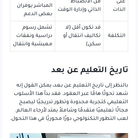
على
من الانضباط
المباشر يوفران
الذات
الذاتي وإدارة الوقت
بعض الدعم
قد تكون أقل (لا
تشمل رسوم
التكلفة
تكاليف انتقال أو
دراسية ونفقات
سكن)
معيشية وانتقال
تاريخ التعليم عن بعد
بالنظر إلى تاريخ التعليم عن بعد، يمكن القول إنه
شهد تحولًا هامًا عبر العقود. فقد بدأ هذا الأسلوب
التعليمي كتجربة محدودة وتطور تدريجيًا ليصبح
مجالًا تعليميًا متقدمًا وشاملاً يمتد لأرجاء العالم.
لعب التطور التكنولوجي دورًا محوريًا في هذا التحول.