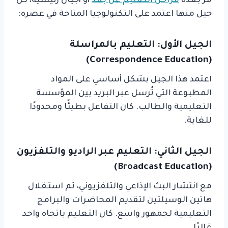
مر بعدة
مراحل التعليم عن بعد
أو أجيال رئيسية، كل
جيل منها اعتمد على التكنولوجيا المتاحة في عصره:
الجيل الأول: التعليم بالمراسلة
(Correspondence Education)
اعتمد هذا الجيل بشكل أساسي على المواد
المطبوعة التي تُرسل عبر البريد بين المؤسسة
التعليمية والطالب. كان التفاعل بطيئًا ومحدودًا
للغاية.
الجيل الثاني: التعليم عبر الراديو والتلفزيون
(Broadcast Education)
مع انتشار البث الإذاعي والتلفزيوني، تم استغلال
هاتين الوسيلتين لتقديم المحاضرات والبرامج
التعليمية لجمهور واسع. كان التعليم باتجاه واحد