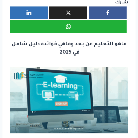
شارك
ماهو التعليم عن بعد وماهي فوائده دليل شامل
في 2025