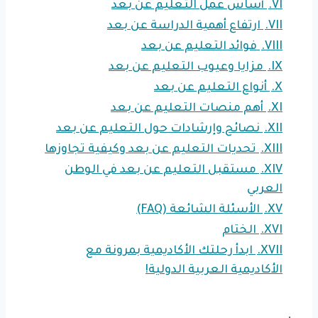
VI.
أساس عمل التعليم عن بعد
VII.
ارتفاع أهمية الدراسة عن بعد
VIII.
فوائد التعليم عن بعد
IX.
مزايا وعيوب التعليم عن بعد
X.
أنواع التعليم عن بعد
XI.
أهم منصات التعليم عن بعد
XII.
نصائح وإرشادات حول التعليم عن بعد
XIII.
تحديات التعليم عن بعد وكيفية تجاوزها
XIV.
مستقبل التعليم عن بعد في الوطن
العربي
XV.
الأسئلة الشائعة (FAQ)
XVI.
الختام
XVII.
ابدأ رحلتك الأكاديمية بمرونة مع
الأكاديمية العربية الدولية!