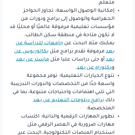
متعلم.
إمكانية الوصول الواسعة: تجاوز الحواجز
الجغرافية والوصول إلى برامج ودورات من
مؤسسات تعليمية مرموقة عالميًا أو محليًا قد
لا تكون متاحة في منطقة سكن الطالب.
يمكنك مثلا البحث عن
جامعات للدراسة عن
بعد
مرموقة تقدم برامج مثل
بكالوريوس عن
بعد
أو حتى دراسات عليا مثل
ماستر عن بعد
و
دكتوراه عن بعد
.
تنوع الخيارات التعليمية: توفر مجموعة
واسعة جدًا من التخصصات والدورات التدريبية
التي تلبي اهتمامات واحتياجات متنوعة، بما في
ذلك
برامج دبلومات التعليم عن بعد
المتخصصة.
تطوير المهارات الرقمية والذاتية: اكتساب
مهارات ضرورية في العصر الرقمي مثل
استخدام المنصات التكنولوجية، البحث عبر