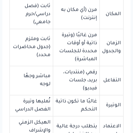
ثابت (فصل
مرن (أي مكان به
المكان
دراسي/حرم
إنترنت)
جامعي)
مرن غالبًا (وتيرة
ثابت وملزم
الزمان
ذاتية أو أوقات
(جدول محاضرات
والجدول
محددة للجلسات
محدد)
المباشرة)
رقمي (منتديات،
مباشر وجهًا
التفاعل
بريد، جلسات
لوجه
فيديو)
غالبًا ما تكون ذاتية
تُمليها وتيرة
الوتيرة
التحكم
الفصل الدراسي
الهيكل الزمني
الاعتماد
يتطلب درجة عالية
والإشراف