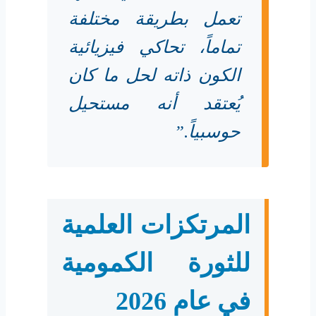
تعمل بطريقة مختلفة
تماماً، تحاكي فيزيائية
الكون ذاته لحل ما كان
يُعتقد أنه مستحيل
حوسبياً.”
المرتكزات العلمية
للثورة الكمومية
في عام 2026