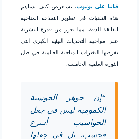
قناتنا على يوتيوب
، نستعرض كيف تساهم
هذه التقنيات في تطوير النمذجة المناخية
الفائقة الدقة، مما يعزز من قدرة البشرية
على مواجهة التحديات البيئية الكبرى التي
تفرضها التغيرات المناخية العالمية في ظل
الثورة العلمية الخامسة.
“إن جوهر الحوسبة
الكمومية ليس في جعل
الحواسيب أسرع
فحسب، بل في جعلها