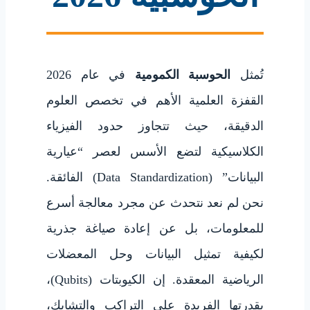
تُمثل
الحوسبة الكمومية
في عام 2026
القفزة العلمية الأهم في تخصص العلوم
الدقيقة، حيث تتجاوز حدود الفيزياء
الكلاسيكية لتضع الأسس لعصر “عيارية
البيانات” (Data Standardization) الفائقة.
نحن لم نعد نتحدث عن مجرد معالجة أسرع
للمعلومات، بل عن إعادة صياغة جذرية
لكيفية تمثيل البيانات وحل المعضلات
الرياضية المعقدة. إن الكيوبتات (Qubits)،
بقدرتها الفريدة على التراكب والتشابك،