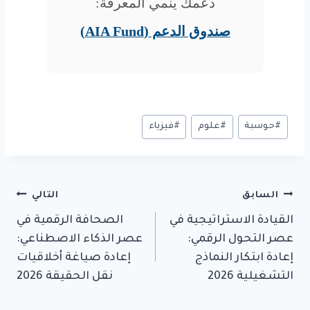
دعمك ينمي المعرفة:
صندوق الدعم (AIA Fund)
وسوم
#
حوسبة
#
علوم
#
فيزياء
المقال:
تصفّح
السابق
التالي
القيادة الاستراتيجية في
الصحافة الرقمية في
المقالات
عصر التحول الرقمي:
عصر الذكاء الاصطناعي:
إعادة ابتكار النماذج
إعادة صياغة أخلاقيات
التشغيلية 2026
نقل الحقيقة 2026