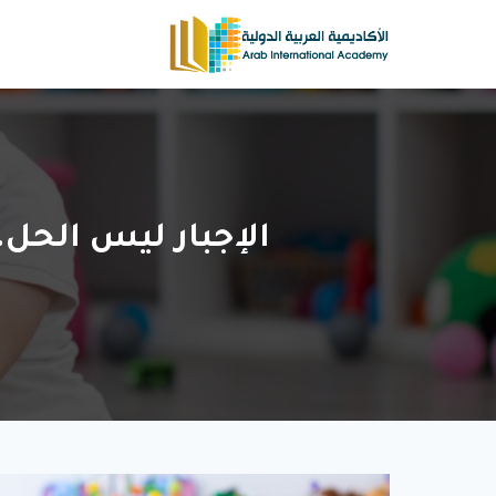
لتجاوز
لى
لمحتوى
الإجبار ليس الحل.