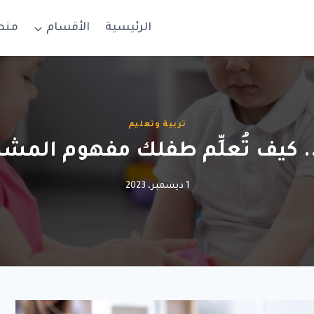
الرئيسية
الأقسام
منص
تربية وتعليم
. كيف تُعلِّم طفلك مفهوم المشا
1 ديسمبر، 2023