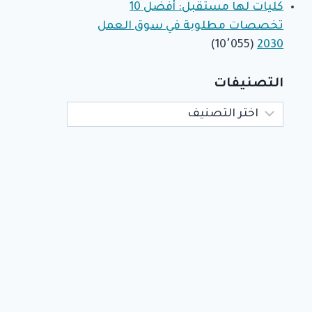
كليات لها مستقبل: أفضل 10
تخصصات مطلوبة في سوق العمل
(10٬055)
2030
التصنيفات
التصنيفات