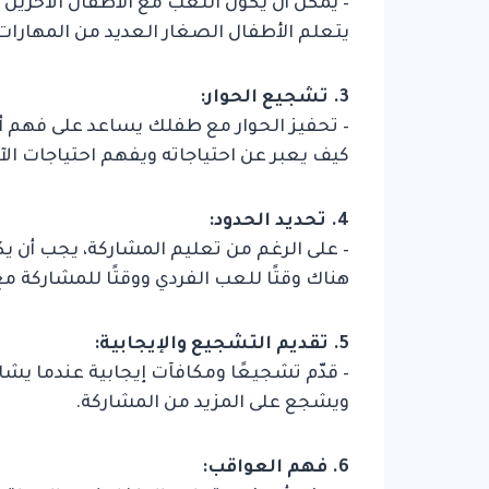
– يمكن أن يكون اللعب مع الأطفال الآخرين أ
يتعلم الأطفال الصغار العديد من المهارات 
3. تشجيع الحوار:
– تحفيز الحوار مع طفلك يساعد على فهم أف
كيف يعبر عن احتياجاته ويفهم احتياجات الآ
4. تحديد الحدود:
– على الرغم من تعليم المشاركة، يجب أن ي
هناك وقتًا للعب الفردي ووقتًا للمشاركة مع
5. تقديم التشجيع والإيجابية:
– قدّم تشجيعًا ومكافآت إيجابية عندما يش
ويشجع على المزيد من المشاركة.
6. فهم العواقب: