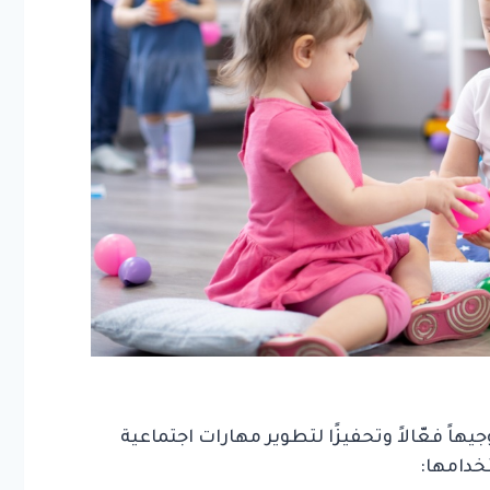
ً فعّالاً وتحفيزًا لتطوير مهارات اجتماعية
خدامها: