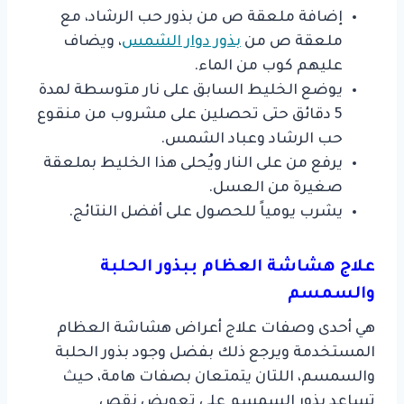
إضافة ملعقة ص من بذور حب الرشاد، مع
ملعقة ص من
بذور دوار الشمس
، ويضاف
عليهم كوب من الماء.
يوضع الخليط السابق على نار متوسطة لمدة
5 دقائق حتى تحصلين على مشروب من منقوع
حب الرشاد وعباد الشمس.
يرفع من على النار ويُحلى هذا الخليط بملعقة
صغيرة من العسل.
يشرب يومياً للحصول على أفضل النتائج.
علاج هشاشة العظام ببذور الحلبة
والسمسم
هي أحدى وصفات علاج أعراض هشاشة العظام
المستخدمة ويرجع ذلك بفضل وجود بذور الحلبة
والسمسم، اللتان يتمتعان بصفات هامة، حيث
تساعد بذور السمسم على تعويض نقص