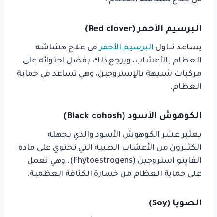
في علاج هشاشة العظام :
البرسيم الأحمر (Red clover)
يساعد تناول
البرسيم الأحمر
في علاج هشاشة
العظام بالأعشاب، ويرجع ذلك بفضل احتوائه على
مركبات شبيهة بالإستروجين، وهي تساعد في حماية
العظام.
الكوهوش الأسود (Black cohosh)
يعتبر عشر الكوهوش الأسود والذي يجهله
الكثيرون من الأعشاب الطبية التي تحتوي على مادة
الفايتو استروجين (Phytoestrogens). وهي تعمل
على حماية العظام من خسارة الكثافة العظمية.
الصويا (Soy)