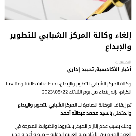
إلغاء وكالة المركز الشبابي للتطوير
والإبداع
التصنيفات
أخبار الأكاديمية
,
تحييد إداري
وكالة المركز الشبابي للتطوير والإبداع، نحيط عناية طلبتنا ومتابعينا
الكرام، بإنه إبتداء من يوم الثلاثاء 22\08\2023
تم إيقاف الوكالة الصادرة لــ
المركز الشبابي للتطوير والإبداع
والمتمثل
بالسيد محمد عبدالله أحمد
.
وذلك بسبب عدم إلتزام المركز بالشروط والضوابط المدرجة في
العقد المبرم بين الأكاديمية العربية الدولية – منصة أعد و مدير