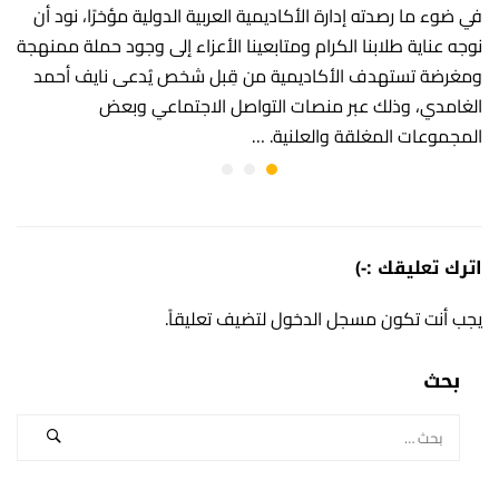
في ضوء ما رصدته إدارة الأكاديمية العربية الدولية مؤخرًا، نود أن
نوجه عناية طلابنا الكرام ومتابعينا الأعزاء إلى وجود حملة ممنهجة
ومغرضة تستهدف الأكاديمية من قِبل شخص يُدعى نايف أحمد
الغامدي، وذلك عبر منصات التواصل الاجتماعي وبعض
المجموعات المغلقة والعلنية. …
اترك تعليقك :-)
يجب أنت تكون
مسجل الدخول
لتضيف تعليقاً.
بحث