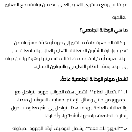
مهمًا في رفع مستوى التعليم العالي وضمان توافقه مع المعايير
العالمية.
ما هي الوكالة الجامعي؟
الوكالة الجامعية عادةً ما تشير إلى جهة أو هيئة مسؤولة عن
تنظيم وإدارة الشؤون المتعلقة بالتعليم العالي والجامعات في
دولة معينة أو كيانات محددة. تختلف تسميتها وهيكلها من دولة
إلى دولة وفقًا للنظام التعليمي والقوانين المحلية.
تشمل مهام الوكالة الجامعية عادةً
:
1. **الاتصال العام**: تشمل هذه الجوانب جهود التواصل مع
الجمهور من خلال وسائل الإعلام، حسابات السوشيال ميديا،
والفعاليات العامة. يهدف هذا التواصل إلى نشر معلومات حول
إنجازات الجامعة، برامجها، أنشطتها، وأخبارها.
2. **الترويج للجامعة**: يشمل التوصيف أيضًا الجهود المبذولة