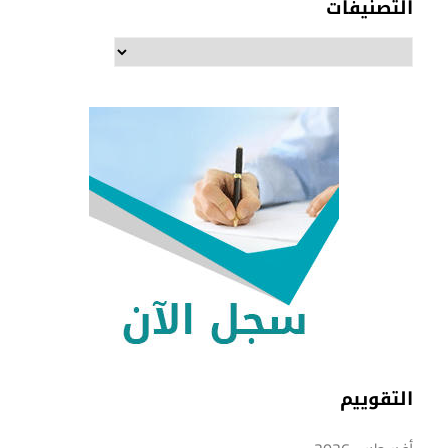
التصنيفات
التصنيفات
التقوييم