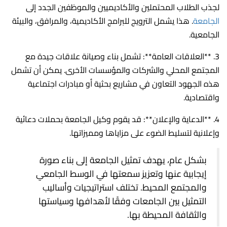
لجذب الطلاب المحتملين والأكاديميين والموظفين الجدد إلى
الجامعة
. هذا يشمل الترويج للبرامج الأكاديمية، والمرافق، والبيئة
الجامعية.
3. **العلاقات العامة**: تشمل بناء وصيانة علاقات جيدة مع
المجتمع المحلي والشركات والمؤسسات الأخرى. يمكن أن تشمل
هذه الجهود التعاون في مشاريع بحثية أو مبادرات اجتماعية
واقتصادية.
4. **الدعاية والإعلان**: قد يقوم وكيل الجامعة بحملات دعائية
وإعلانية لتسليط الضوء على مزاياها ومميزاتها.
بشكل عام، يهدف تمثيل الجامعة إلى بناء صورة
إيجابية عنها وتعزيز سمعتها في الوسط الجامعي
والمجتمع المحيط. تختلف استراتيجيات وأساليب
التمثيل بين الجامعات وفقًا لأهدافها وسياستها
والثقافة المحيطة بها.