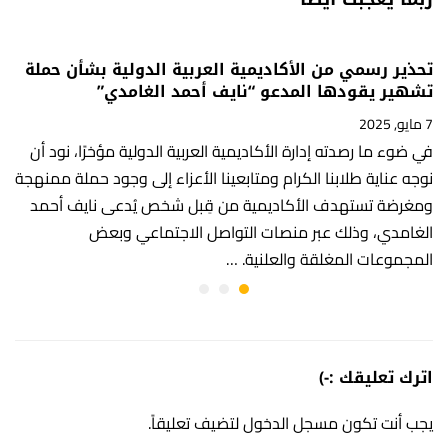
تحذير رسمي من الأكاديمية العربية الدولية بشأن حملة
تشهير يقودها المدعو “نايف أحمد الغامدي”
7 مايو, 2025
في ضوء ما رصدته إدارة الأكاديمية العربية الدولية مؤخرًا، نود أن
نوجه عناية طلابنا الكرام ومتابعينا الأعزاء إلى وجود حملة ممنهجة
ومغرضة تستهدف الأكاديمية من قِبل شخص يُدعى نايف أحمد
الغامدي، وذلك عبر منصات التواصل الاجتماعي وبعض
المجموعات المغلقة والعلنية. …
اترك تعليقك :-)
يجب أنت تكون
مسجل الدخول
لتضيف تعليقاً.