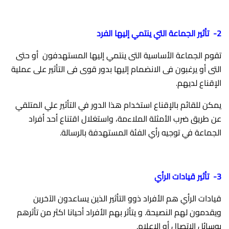
2- تأثير الجماعة التي ينتمي إليها الفرد
تقوم الجماعة الأساسية التى ينتمي إليها المستهدفون أو حتى
التى أو يرغبون فى الانضمام إليها بدور قوى فى التأثير على عملية
الإقناع لديهم.
يمكن للقائم بالإقناع استخدام هذا الدور في التأثير علي المتلقي
عن طريق ضرب الأمثلة الملاءمة، واستغلال اقتناع أحد أفراد
الجماعة في توجيه رأي الفئة المستهدفة بالرسالة.
3- تأثير قيادات الرأي
قيادات الرأي هم الأفراد ذوو التأثير الذين يساعدون الآخرين
ويقدمون لهم النصيحة. و يتأثر بهم الأفراد أحيانا اكثر من تأثرهم
بوسائل الاتصال أو الإعلام.