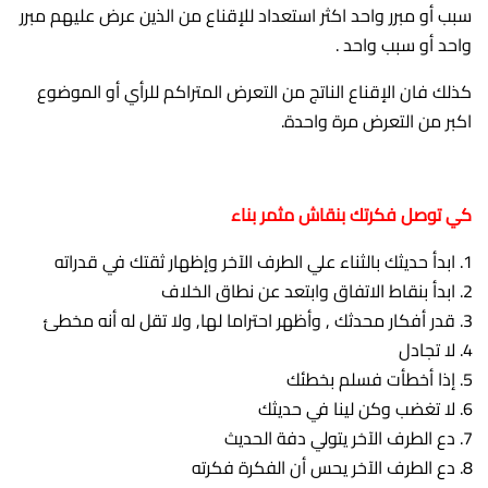
سبب أو مبرر واحد اكثر استعداد للإقناع من الذين عرض عليهم مبرر
واحد أو سبب واحد .
كذلك فان الإقناع الناتج من التعرض المتراكم للرأي أو الموضوع
اكبر من التعرض مرة واحدة.
كي توصل فكرتك بنقاش مثمر بناء
ابدأ حديثك بالثناء علي الطرف الآخر وإظهار ثقتك في قدراته
ابدأ بنقاط الاتفاق وابتعد عن نطاق الخلاف
قدر أفكار محدثك , وأظهر احتراما لها, ولا تقل له أنه مخطئ
لا تجادل
إذا أخطأت فسلم بخطئك
لا تغضب وكن لينا في حديثك
دع الطرف الآخر يتولي دفة الحديث
دع الطرف الآخر يحس أن الفكرة فكرته