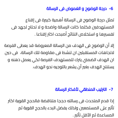
6- درجة الوضوح و الغموض فى الرسالة
تمثل درجة الوضوح فى الرسالة أهمية كبيرة فى إقناع
المستهدفين فكلما كانت الرسالة واضحة و لا تحتاج لجهد فى
تفسيرها و استخلاص النتائج أصبحت اكثر إقناعا .
إلا أن الوضوح فى الهدف من الرسالة المعروضة قد يعطى الفرصة
لاتجاهات المستقبلين ان تنشط فى مقاومة تلك الرسالة، فى حين
ان الهدف الضمني يترك للمستهدف الفرصة لكي يعمل ذهنه و
يستنتج الهدف بغير أن يشعر بالتوجيه نحو الهدف.
7- الترتيب المنطقي لأفكار الرسالة
إذا قدم المتحدث فى رسالته حججا متناقضة فالحجج القوية اكثر
تأثير على المستمعين ولذلك يفضل البدء بالحجج القوية ثم
المساعدة ثم الأقل تأثير .