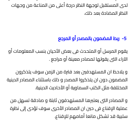
لدى المستقبل لوجهة النظر درجة أعلى من المناعة من وجهات
النظر المضادة بعد ذلك.
5- ربط المضمون بالمصدر أو المرجع
يقوم المرسل أو المتحدث فى بعض الأحيان بنسب المعلومات أو
الآراء التى يقولها لمصادر معينة أو مراجع .
و يلاحظ ان المستهدفين بعد فترة من الزمن سوف يتذكرون
المضمون دون ان يتذكروا المصدر و ذلك باستثناء المصادر الدينية
المختلفة مثل الكتب السماوية أو الأحاديث الدينية.
و المصادر التى يعتبرها المستهدفون ثابتة و صادقة تسهل من
عملية الإقناع فى حين ان المصادر الأخرى سوف تؤدى إلى نظرة
سلبية قد تشكل مانعا أمامهم للإقناع.