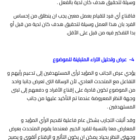
وسيلة لتحقيق هدف كان لدية بالفعل .
فاقناع أي فرد للقيام بعمل معين يجب ان ينطلق من إحساس
الفرد بان هذا العمل وسيلة لتحقيق هدف كان لدية من قبل أو
بدا التفكير فيه من قبل على الأقل.
4- عرض وتحليل الآراء المتباينة للموضوع
يؤدي عرض الجانب و المؤيد لرأى المستهدفين إلى تدعيم رأيهم و
التفاعل مع المتحدث العادي. لأن الرسالة التى تعرض جانبا واحد
من الموضوع تكون قادرة على إقناع الأفراد و دفعهم إلى تبنى
وجهة النظر المعروضة عندما تم التأكيد عليها من جانب
المستهدفين .
وقد أثبتت التجارب بشكل عام فاعلية تقديم الرأي المؤيد و
المعارض معا بالنسبة للفرد الخبير. فعندما يقوم المتحدث بعرض
وجهتي النظر بحياد يمكن ان يكون التأثير و الإقناع أتقوى و يصبح