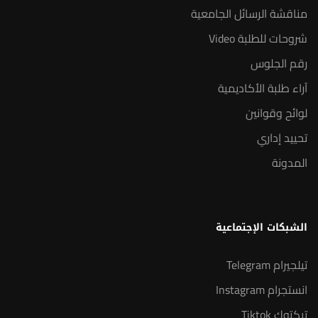
مناقشة الرسائل الجامعية
شروحات للطلبة Video
رقم الجلوس
آراء طلبة الأكاديمية
لوائح وقوانين
تحييد إداري
المدونة
الشبكات الإجتماعية
تيلجيرام Telegram
انستجرام Instagram
تيكتوك Tiktok