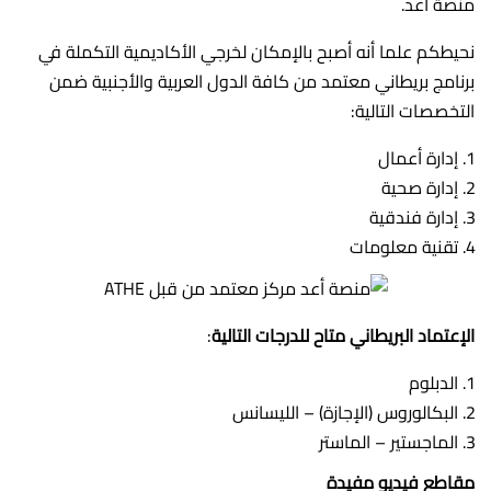
منصة أعد.
نحيطكم علما أنه أصبح بالإمكان لخرجي الأكاديمية التكملة في
برنامج بريطاني معتمد من كافة الدول العربية والأجنبية ضمن
التخصصات التالية:
إدارة أعمال
إدارة صحية
إدارة فندقية
تقنية معلومات
الإعتماد البريطاني متاح للدرجات التالية
:
الدبلوم
البكالوروس (الإجازة) – الليسانس
الماجستير – الماستر
مقاطع فيديو مفيدة