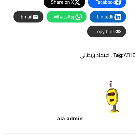
Share on X
Facebook
Email
WhatsApp
LinkedIn
Copy Link
ATHE
Tag:
,
اعتماد بريطاني
aia-admin