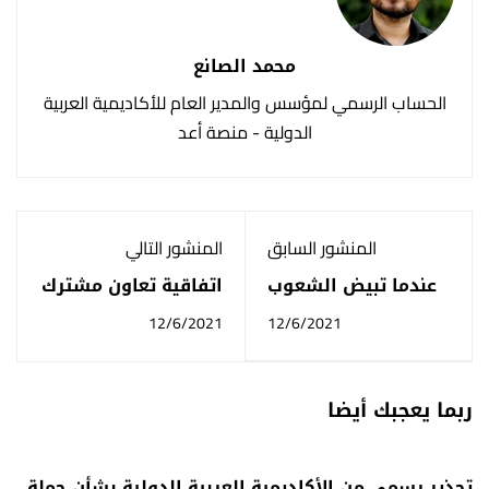
محمد الصانع
الحساب الرسمي لمؤسس والمدير العام للأكاديمية العربية
الدولية - منصة أعد
المنشور السابق
المنشور التالي
عندما تبيض الشعوب
اتفاقية تعاون مشترك
بين الأكاديمية
12/6/2021
12/6/2021
وإشراقة للتدريب
ربما يعجبك أيضا
تحذير رسمي من الأكاديمية العربية الدولية بشأن حملة