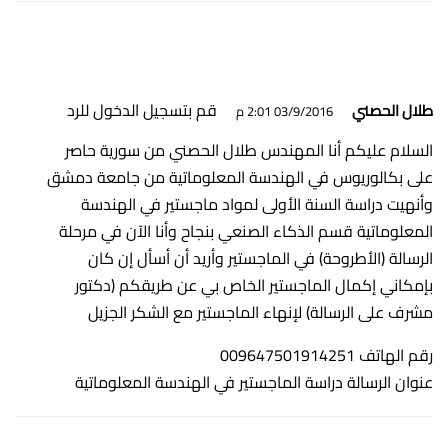
قم بتسجيل الدخول للرد
طلال الحصني
03/9/2016 2:01 م
السلام عليكم أنا المهندس طلال الحصني من سورية حاصر
على بكالوريوس في الهندسة المعلوماتية من جامعة دمشق
وأنهيت دراسة السنة الأولى لمواد ماجستير في الهندسة
المعلوماتية قسم الذكاء الصنعي بنجاح وأنا الآن في مرحلة
الرسالة (الأطروحة) في الماجستير وأريد أن أسأل إن كان
بإمكاني إكمال الماجستير الخاص بي عن طريقكم (دكتور
مشرف على الرسالة) لإنهاء الماجستير مع الشكر الجزيل
رقم الهاتف 009647501914251
عنوان الرسالة دراسة الماجستير في الهندسة المعلوماتية