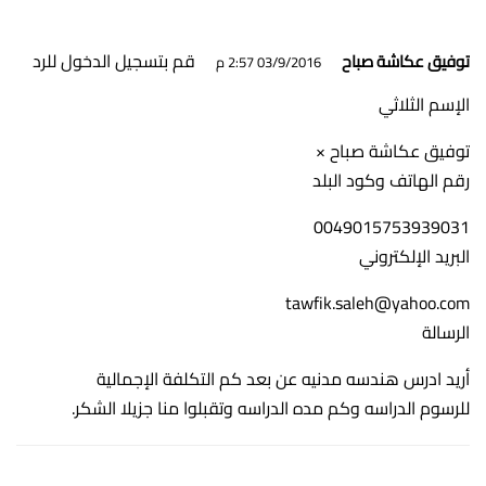
قم بتسجيل الدخول للرد
توفيق عكاشة صباح
03/9/2016 2:57 م
الإسم الثلاثي
توفيق عكاشة صباح ×
رقم الهاتف وكود البلد
0049015753939031
البريد الإلكتروني
tawfik.saleh@yahoo.com
الرسالة
أريد ادرس هندسه مدنيه عن بعد كم التكلفة الإجمالية
للرسوم الدراسه وكم مده الدراسه وتقبلوا منا جزيلا الشكر.