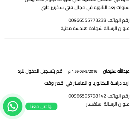
سنوات بعد الثانويه في مجال فني سكرتير طبي
رقم الهاتف 00966555773238
عنوان الرسالة شهادة هندسة مدنية
قم بتسجيل الدخول للرد
عبدالله سليمان
03/9/2016 1:59 م
اريد دراسة البكالوريا و الماستر في اقصر وقت
رقم الهاتف 00966505798142
عنوان الرسالة استفسار
تواصل معنا