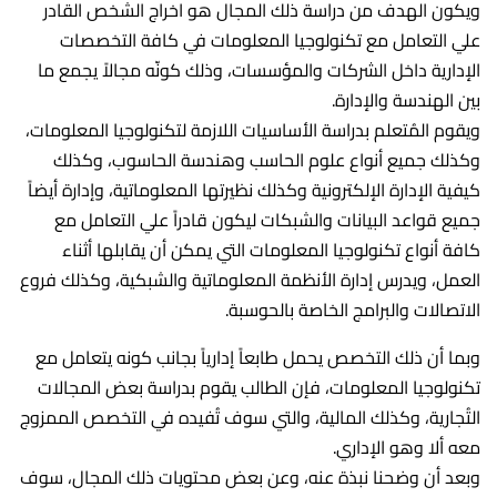
ويكون الهدف من دراسة ذلك المجال هو اخراج الشخص القادر
علي التعامل مع تكنولوجيا المعلومات في كافة التخصصات
الإدارية داخل الشركات والمؤسسات، وذلك كونّه مجالاً يجمع ما
بين الهندسة والإدارة.
ويقوم المُتعلم بدراسة الأساسيات اللازمة لتكنولوجيا المعلومات،
وكذلك جميع أنواع علوم الحاسب وهندسة الحاسوب، وكذلك
كيفية الإدارة الإلكترونية وكذلك نظيرتها المعلوماتية، وإدارة أيضاً
جميع قواعد البيانات والشبكات ليكون قادراً علي التعامل مع
كافة أنواع تكنولوجيا المعلومات التي يمكن أن يقابلها أثناء
العمل، ويدرس إدارة الأنظمة المعلوماتية والشبكية، وكذلك فروع
الاتصالات والبرامج الخاصة بالحوسبة.
وبما أن ذلك التخصص يحمل طابعاً إدارياً بجانب كونه يتعامل مع
تكنولوجيا المعلومات، فإن الطالب يقوم بدراسة بعض المجالات
التُجارية، وكذلك المالية، والتي سوف تُفيده في التخصص الممزوج
معه ألا وهو الإداري.
وبعد أن وضحنا نبذة عنه، وعن بعض محتويات ذلك المجال، سوف