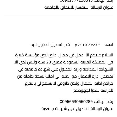
رقم الهاتف 00962777258513
عنوان الرسالة استفسار للالتحاق بالجامعة
قم بتسجيل الدخول للرد
احمد
03/9/2016 2:01 م
السلام عليكم انا اعمل في مجال اداري لدى مؤسسة كبيرة
في المملكة العربية السعودية عمري 28 سنه وليس لدي الا
الشهادة الاعدادية واريد الحصول على شهادة جامعية في
تخصص ادارة الاعمال مع العلم اني املك نسخة كاملة من
مراجع ادارة الاعمال ولكن ظروفي لا تسمح لي بالتفرغ
للدراسة شكرا لجهودكم
رقم الهاتف 00966530560289
عنوان الرسالة الحصول على شهادة جامعية