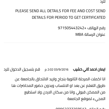
للرد
PLEASE SEND ALL DETAILS FOR FEE AND COST SEND
DETAILS FOR PERIOD TO GET CERTIFICATED
رقم الهاتف +971505443242
عنوان الرسالة MBA
قم بتسجيل الدخول للرد
ايمان احمد ثاني خشيب
03/9/2016 2:02 م
انا اكملت المرحلة الثانوية بنجاح واريد الالتحاق بالجامعة عن
طريق التعلم عن بعد او الانتساب وبدون حضور المحاضرات ها
من الممكن قبولي وانا من سكان الاردن ولا استطيع
المجيء لموقع الجامعة