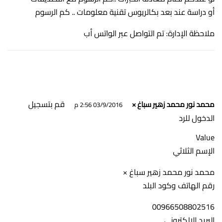
أو دراسة عند بعد بكالريوس تقنية معلومات .. كم الرسوم
ملاحظة الإدارة: تم التواصل عبر الواتس أب
قم بتسجيل
محمد نور محمد زهير سباغ ×
03/9/2016 2:56 م
الدخول للرد
Value
الإسم الثلاثي
محمد نور محمد زهير سباغ ×
رقم الهاتف وكود البلد
00966508802516
البريد الإلكتروني