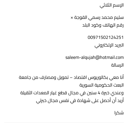
الإسم الثلاثي
سليم محمد رسمي القوجة ×
رقم الهاتف وكود البلد
00971502124251
البريد الإلكتروني
saleem-alqujah@hotmail.com
الرسالة
أنا معي بكالوريوس اقتصاد – تمويل ومصارف من جامعة
البعث الحكومية السورية
وعندي خبرة 4 سنين في مجال قطع غيار المعدات الثقيلة
أريد أن أحصل على شهادة في نفس مجال خبرتي
شكرا