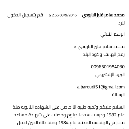
قم بتسجيل الدخول
محمد سامر فليز البارودي
03/9/2016 2:55 م
للرد
الإسم الثلاثي
محمد سامر فليز البارودي ×
رقم الهاتف وكود البلد
0096501984030
البريد الإلكتروني
albaroudi51@gmail.com
الرسالة
السلام عليكم وتحيه طيبه انا حاصل على الشهاده الثانويه منذ
عام 1982 ودرست بعدها دبلوم وحصلت على شهادة مساعد
مجاز في الهندسه المدنبه عام 1984 ومنذ ذلك الحين اعمل