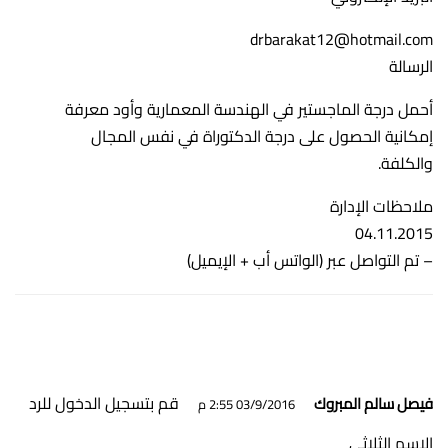
drbarakat12@hotmail.com
الرسالة
أحمل درجة الماجستير في الهندسة المعمارية وأود معرفة
إمكانية الحصول على درجة الدكتوراة في نفس المجال
والكلفة.
ملاحظات الإدارة
04.11.2015
– تم التواصل عبر (الواتس أب + الإيميل)
قم بتسجيل الدخول للرد
فيصل سالم المبروك
03/9/2016 2:55 م
الإسم الثلاثي