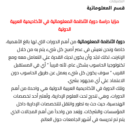
التصنيفات
قسم المعلوماتية
مزايا دراسة دورة الأنظمة المعلوماتية في الأكاديمية العربية
الدولية
دورة الأنظمة المعلوماتية
من أهم الدورات التي لها بالغ الأهمية،
خاصة ونحن نعيش في عصر أصبح كل شيء يتم به من خلال
الإنترنت، لذلك لابُد وأن يكون لديك القدرة علي التعامل معه ومع
تكنولوجيا الحاسوب بشكل عام، لأنه قريباً ” أي في المستقبل
القريب ” سوف يكون كل شيء يعمل عن طريق الحاسوب دون
الاعتماد علي أي مجهود بشري.
وتلك الدورة في الأكاديمية العربية الدولية هي واحدة من أهم
الدورات، وهي تندرج تحت العلوم الإدارية، وتُعتبر أحد تخصصات
الهندسية، حيث حث به تطور وانتقل للتخصصات الإدارية داخل
المؤسسات والشركات. ويُعد من واحداً من أهم المجالات الذي
يتم تم تدريسه في أشهر الجامعات حول العالم.