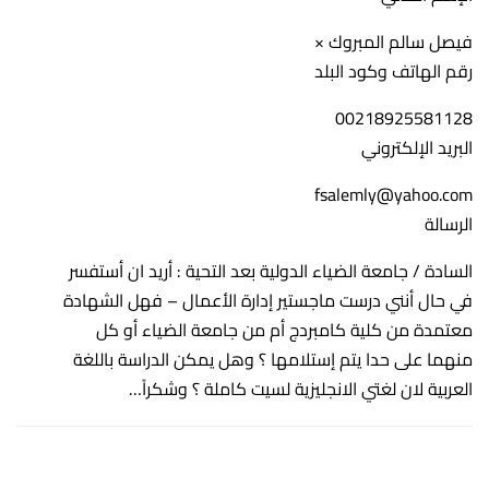
فيصل سالم المبروك ×
رقم الهاتف وكود البلد
00218925581128
البريد الإلكتروني
fsalemly@yahoo.com
الرسالة
السادة / جامعة الضياء الدولية بعد التحية : أريد ان أستفسر
في حال أنني درست ماجستير إدارة الأعمال – فهل الشهادة
معتمدة من كلية كامبردج أم من جامعة الضياء أو كل
منهما على حدا يتم إستلامها ؟ وهل يمكن الدراسة باللغة
العربية لان لغتي الانجليزية لسيت كاملة ؟ وشكراً…