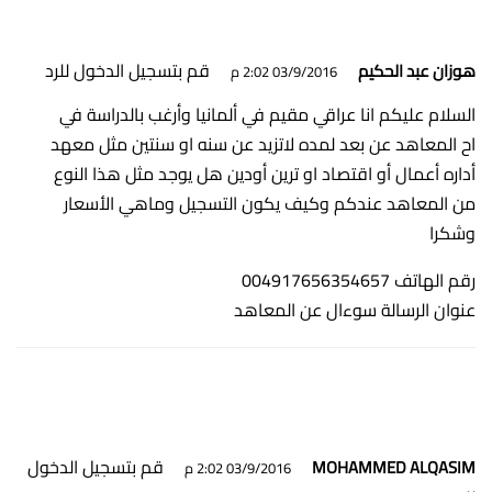
قم بتسجيل الدخول للرد
هوزان عبد الحكيم
03/9/2016 2:02 م
السلام عليكم انا عراقي مقيم في ألمانيا وأرغب بالدراسة في
اح المعاهد عن بعد لمده لاتزيد عن سنه او سنتين مثل معهد
أداره أعمال أو اقتصاد او ترين أودين هل يوجد مثل هذا النوع
من المعاهد عندكم وكيف يكون التسجيل وماهي الأسعار
وشكرا
رقم الهاتف 004917656354657
عنوان الرسالة سوءال عن المعاهد
قم بتسجيل الدخول
MOHAMMED ALQASIM
03/9/2016 2:02 م