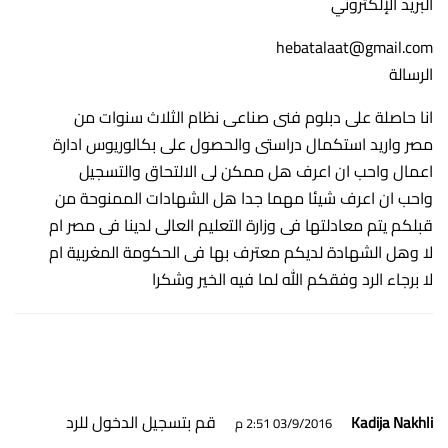
البريد الإلكتروني
hebatalaat@gmail.com
الرسالة
انا حاصلة على دبلوم فنى صناعى نظام الثلاث سنوات من
مصر واريد استكمال دراستى والحصول على بكالوريوس ادارة
اعمال واحب ان اعرف هل ممكن لى الالتحاق والتسجيل
واحب ان اعرف شيئا مهما جدا هل الشهادات الممنوحة من
قبلكم يتم معادلتها فى وزارة التعليم العالى لدينا فى مصر ام
لا وهل الشهادة لديكم معترف بها فى الحكومة المغربية ام
لا برجاء الرد وفقكم الله لما فيه الخير وشكرا
قم بتسجيل الدخول للرد
Kadija Nakhli
03/9/2016 2:51 م