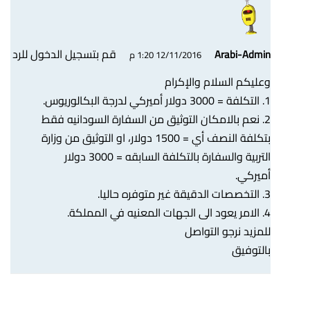
قم بتسجيل الدخول للرد
Arabi-Admin
12/11/2016 1:20 م
وعليكم السلام والإكرام
1. التكلفة = 3000 دولار أميركي لدرجة البكالوريوس.
2. نعم بالامكان التوثيق من السفارة السودانيه فقط
بتكلفة النصف أي = 1500 دولار، او التوثيق من وزارة
التربية والسفارة بالتكلفة السابقه = 3000 دولار
أميركي.
3. التخصصات الدقيقة غير متوفره حاليا.
4. الامر يعود الى الجهات المعنيه في المملكة.
للمزيد نرجو التواصل
بالتوفيق