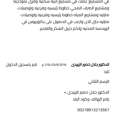
في المشاريع عملت في مشاريع ابنيه سكنيه وقرى نموذجيه
ومشاريع الصرف الصحي خطوط رئيسيه وفرعيه وتوصيلات
منزليه ومشاريع المياه خطوط رئيسيه وفرعيه وتوصيلات
منزليه حتى الان وارغب في الحصول على بكلوريوس في
الهندسه المدنيه ولكم جزيل الشكر والتقدير.
قم بتسجيل الدخول
الدكتور جلال خضير الزبيدى
03/9/2016 2:54 م
للرد
الإسم الثلاثي
الدكتور جلال خضير الزبيدى ×
رقم الهاتف وكود البلد
00218913213567