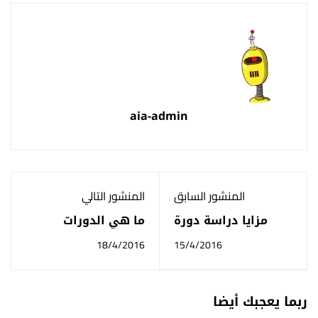
aia-admin
المنشور السابق
المنشور التالي
مزايا دراسة دورة
ما هي الدورات
الأدب الإنجليزي في
التدريبية التي تقدمها
18/4/2016
15/4/2016
الأكاديمية العربية
الأكاديمية العربية
الدولية
الدولية ؟ والمزايا
التي تقدمها
ربما يعجبك أيضا