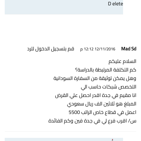
D elete
قم بتسجيل الدخول للرد
Mad Sd
12/11/2016 12:12 م
السلام عليكم
كم التكلفة المرتبطة بالدراسة؟
وهل يمكن توثيقة من السفارة السودانية
التخصص شبكات حاسب الي
انا مقيم في جدة اقدر احصل علي القرض
المبلغ هو ثلاثين الف ريال سعودي
اعمل في قطاع خاص الراتب 5500
س/ اقرب فرع لي في جدة فين وكم الفائدة