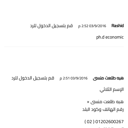
قم بتسجيل الدخول للرد
Rashid
03/9/2016 2:52 م
ph.d economic
قم بتسجيل الدخول للرد
هبه طلعت منسى
03/9/2016 2:51 م
الإسم الثلاثي
هبه طلعت منسى ×
رقم الهاتف وكود البلد
01202600267 ( 02 )