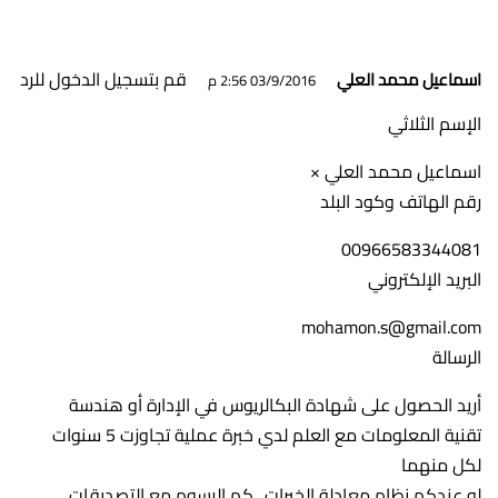
قم بتسجيل الدخول للرد
اسماعيل محمد العلي
03/9/2016 2:56 م
الإسم الثلاثي
اسماعيل محمد العلي ×
رقم الهاتف وكود البلد
00966583344081
البريد الإلكتروني
mohamon.s@gmail.com
الرسالة
أريد الحصول على شهادة البكالريوس في الإدارة أو هندسة
تقنية المعلومات مع العلم لدي خبرة عملية تجاوزت 5 سنوات
لكل منهما
لو عندكم نظام معادلة الخبرات ..كم الرسوم مع التصديقات