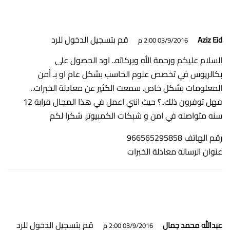
قم بتسجيل الدخول للرد
Aziz Eid
03/9/2016 2:00 م
السلام عليكم ورحمة الله وبركاته.. اود الحصول على
بكالريوس في تخصص علوم الحاسب بشكل عام او بـ أمن
المعلومات بشكل خاص. سمعت الكثير عن معادلة الخبرات..
فهل توفرون ذلك..؟ حيث انني اعمل في هذا المجال قرابة 12
سنه متواصله في امن و شبكات الكمبيوتر. شكرا لكم
رقم الهاتف 966565295858
عنوان الرسالة معادلة الخبرات
قم بتسجيل الدخول للرد
عبدالله محمد جمال
03/9/2016 2:00 م