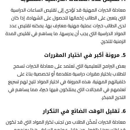
معادلة الخبرات المهنية قد تؤدي إلى تقليص الساعات الدراسية
التي يتعين على الطالب إكمالها للحصول على الشهادة. إذا كان
لدى الطالب خبرات عملية مهنية معترف بها، يمكنه تقليص عدد
المواد الدراسية التي يجب أن يدرسها، ما يساهم في تقليص المدة
الزمنية للتخرج.
5.
مرونة أكبر في اختيار المقررات
بعض البرامج التعليمية التي تعتمد على معادلة الخبرات تسمح
للطلاب باختيار مقررات دراسية متقدمة أو تخصصية بناءً على
خلفياتهم المهنية. هذه المرونة في اختيار المواد تتيح لهم تسريع
تعلمهم في المجالات التي يمتلكون فيها خبرة، مما يساهم في
التخرج المبكر.
6.
تقليل الوقت الضائع في التكرار
معادلة الخبرات تُمكّن الطلاب من تجنب تكرار المواد التي قد تكون
قد اكتسبوها بالفعل من خلال عملهم السابق. هذا يمنحهم