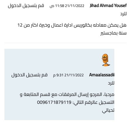
قم بتسجيل الدخول
Jihad Ahmad Yousef
21/11/2022 11:58 ص
للرد
هل يمكن معادله بكالوريس ادارة اعمال وخبرة اكثر من 12
سنة بماجستير
قم بتسجيل الدخول
Amaalassadii
21/11/2022 9:31 م
للرد
مرحبا، المرجو إرسال المرفقات مع قسم المتابعة و
التسجيل عالرقم التالي: 0096171879119
تحياتي