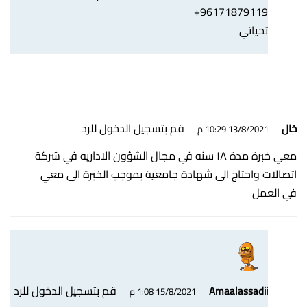
96171879119+
تحياتي
قم بتسجيل الدخول للرد
خال
13/8/2021 10:29 م
معي خبرة مدة ١٨ سنه في مجال الشؤون الاداريه في شركة
اتصالات واحتاج الى شهادة جامعية بموجب الخبرة الى معي
في العمل
قم بتسجيل الدخول للرد
Amaalassadii
15/8/2021 1:08 م