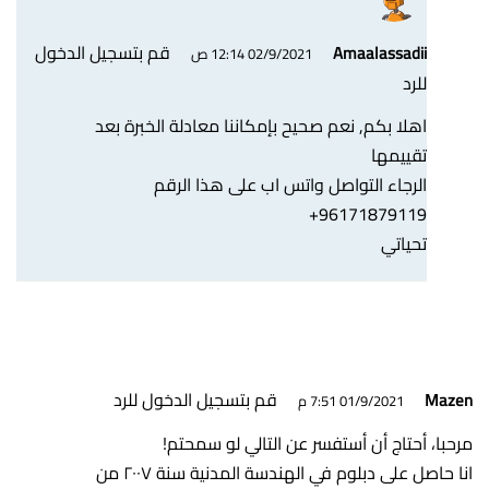
قم بتسجيل الدخول
Amaalassadii
02/9/2021 12:14 ص
للرد
اهلا بكم, نعم صحيح بإمكاننا معادلة الخبرة بعد
تقييمها
الرجاء التواصل واتس اب على هذا الرقم
96171879119+
تحياتي
قم بتسجيل الدخول للرد
Mazen
01/9/2021 7:51 م
مرحبا، أحتاج أن أستفسر عن التالي لو سمحتم!
انا حاصل على دبلوم في الهندسة المدنية سنة ٢٠٠٧ من