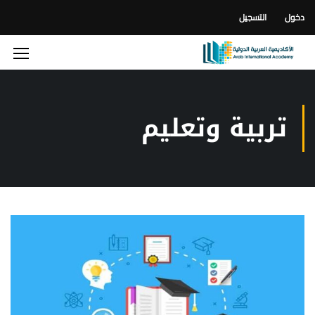
دخول
التسجيل
تربية وتعليم