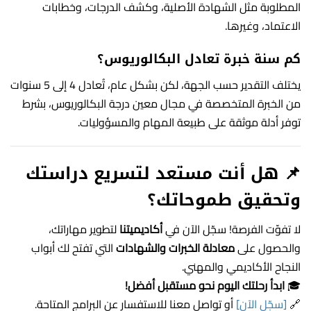
المطلوبة مثل الشهادة الأصلية، وكشف الدرجات، وخطابات
الاعتماد، وغيرها.
كم سنة خبرة تعادل
البكالوريوس
؟
يختلف التقدير حسب الجهة، لكن بشكل عام، تُعادل 4 إلى 5 سنوات
من الخبرة المتخصصة في مجال معين درجة البكالوريوس، بشرط
توفر أدلة موثقة على طبيعة المهام والمسؤوليات.
📌
هل أنت مستعد لتسريع دراستك
وتحقيق طموحاتك؟
لا تفوّت الفرصة! سجّل الآن في
أكاديميتنا
لتطوير مهاراتك،
والحصول على
معادلة الخبرات والشهادات
التي تفتح لك أبواب
النجاح الأكاديمي والمهني.
🎓
ابدأ رحلتك اليوم نحو مستقبل أفضل!
🔗
[سجّل الآن]
أو تواصل معنا للاستفسار عن البرامج المتاحة.