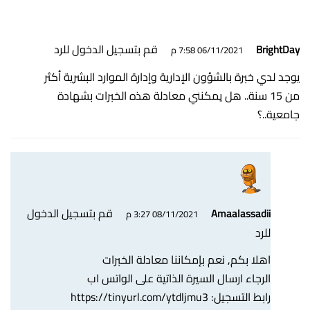
قم بتسجيل الدخول للرد
BrightDay
06/11/2021 7:58 م
يوجد لدي خبرة بالشؤون الإدارية وإدارة الموارد البشرية أكثر
من 15 سنة.. هل يمكنني معادلة هذه الخبرات بشهادة
جامعية..؟
قم بتسجيل الدخول
Amaalassadii
08/11/2021 3:27 م
للرد
اهلا بكم, نعم بإمكاننا معادلة الخبرات
الرجاء ارسال السيرة الذاتية على الواتس اب
رابط التسجيل:
https://tinyurl.com/ytdljmu3