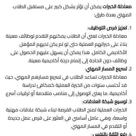
معادلة الخبرات
يمكن أن تؤثر بشكل كبير على مستقبل الطلاب
المهني بعدة طرق:
تعزيز فرص التوظيف
:
معادلة الخبرات تعني أن الطلاب يمكنهم التقدم لوظائف معينة
بناءً على خبراتهم العملية حتى لو لم يكن لديهم المؤهل
الأكاديمي الكامل. هذا يمكن أن يسهل عليهم الحصول على
وظائف دون الحاجة إلى إتمام درجة أكاديمية معينة.
تسريع المسار المهني
:
معادلة الخبرات تساعد الطلاب في تسريع مسارهم المهني، حيث
قد تُحتسب سنوات من الخبرة العملية كمكافئ لدراسة
أكاديمية، ما يعنى الوصول إلى مناصب متقدمة أو ترقيات أسرع.
توسيع شبكة العلاقات
:
الخبرات العملية تمنح الطلاب الفرصة لبناء شبكة علاقات مهنية
واسعة، وهي عامل أساسي في العثور على فرص عمل جديدة
أو التقدم في المسار المهني.
رفع الثقة بالنفس
: