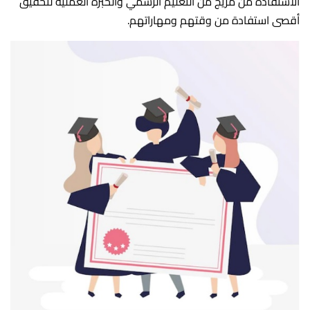
الاستفادة من مزيج من التعليم الرسمي والخبرة العملية لتحقيق
أقصى استفادة من وقتهم ومهاراتهم.