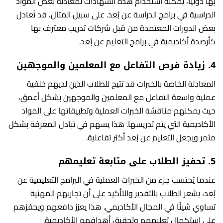
بها دوليًا، يمكنه استخدام هذه الشهادات لمعادلة بعض المواد
الدراسية في برامج الدراسة عن بُعد. على سبيل المثال، قد تُعادل
بعض الدورات المعتمدة من قبل شركات تدريب معترف بها
كأرصدة أكاديمية في برامج التعليم عن بُعد.
4.
زيادة فرص التفاعل مع المعلمين والموجهين
المعادلة الخاصة بالخبرات قد تتيح للطلاب الذين لديهم خلفية
عملية واسعة التفاعل مع المعلمين والموجهين بشكل أعمق،
حيث يمكنهم مناقشة الخبرات العملية وتطبيقاتها على المواد
الأكاديمية التي يتم تدريسها. هذا يسهم في تبادل المعرفة بشكل
مثمر ويجعل التعليم عن بُعد أكثر تفاعلية.
5.
تحفيز الطلاب على متابعة تعليمهم
عندما يُحتسب جزء من الخبرات العملية في البرامج التعليمية عن
بُعد، يشعر الطلاب بالتقدير والتأكيد على أن تجاربهم المهنية
تساوي شيئًا في المجال الأكاديمي. هذا يعزز دافعهم ويحفزهم
على استكمال تعليمهم وتحقيق أهدافهم الأكاديمية.