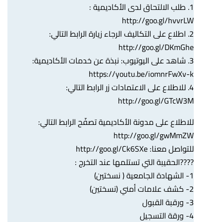
1. طلب الالتحاق لدى الأكاديمية :
http://goo.gl/hvvrLW
2. اطلاع على التكاليف الرجاء زيارة الرابط التالي:
http://goo.gl/DKmGhe
3. شاهد على اليوتيوب: نبذة عن خدمات الأكاديمية:
https://youtu.be/iomnrFwXv-k
4. للاطلاع على الاعتمادات زر الرابط التالي:
http://goo.gl/GTcW3M
للاطلاع على مدونة الأكاديمية تصفّح الرابط التالي:
http://goo.gl/gwMmZW
للتواصل معنا:
http://goo.gl/Ck6SXe
????الحقيبة التي تستلمها عند التخرج :
1- الشهادة الجامعية ( نسختين)
2- كشف علامات أمني (نسختين)
3- ورقبة القبول
4- ورقة التسجيل