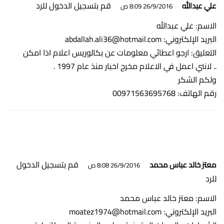
قم بتسجيل الدخول للرد
علي عبدالله
26/9/2016 8:09 ص
الاسم: علي عبدالله
البريد الإلكتروني:
abdallah.ali36@hotmail.com
التعليق: ارجو اعطائي معلومات عن بكالوريس اعلام اذا امكن
.. لانني اعمل في الاعلام مخرج اخبار منذ عام 1997 .
ولكم الشكر
رقم الهاتف: 00971563695768
قم بتسجيل الدخول
معتز خالد عباس محمد
26/9/2016 8:08 ص
للرد
الاسم: معتز خالد عباس محمد
البريد الإلكتروني:
moatez1974@hotmail.com