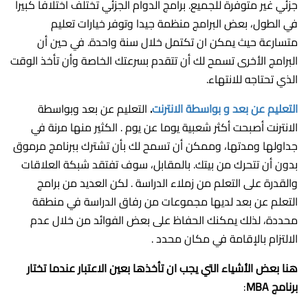
جزئي غير متوفرة للجميع. برامج الدوام الجزئي تختلف اختلافا كبيرا
في الطول، بعض البرامج منظمة جيدا وتوفر خيارات تعليم
متسارعة حيث يمكن ان تكتمل خلال سنة واحدة. في حين أن
البرامج الأخرى تسمح لك أن تتقدم بسرعتك الخاصة وأن تأخذ الوقت
الذي تحتاجه للانتهاء.
التعليم عن بعد و بواسطة الانترنت
.
التعليم عن بعد وبواسطة
الانترنت أصبحت أكثر شعبية يوما عن يوم . الكثير منها مرنة في
جداولها ومدتها، وممكن أن تسمح لك بأن تشترك ببرنامج مرموق
بدون أن تتحرك من بيتك. بالمقابل، سوف تفتقد شبكة العلاقات
والقدرة على التعلم من زملاء الدراسة . لكن العديد من برامج
التعلم عن بعد لديها مجموعات من رفاق الدراسة في منطقة
محددة، لذلك يمكنك الحفاظ على بعض الفوائد من خلال عدم
الالتزام بالإقامة في مكان محدد .
هنا بعض الأشياء التي يجب ان تأخذها بعين الاعتبار عندما تختار
برنامج MBA
: