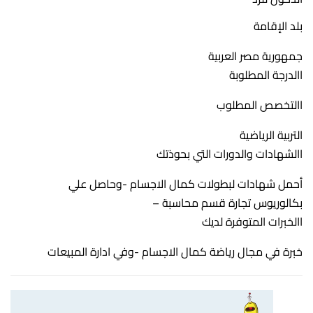
بلد الإقامة
جمهورية مصر العربية
االدرجة المطلوبة
االتخصص المطلوب
التربية الرياضية
االشهادات والدورات التي بحوذتك
أحمل شهادات لبطولات كمال الاجسام -وحاصل علي
بكالوريوس تجارة قسم محاسبة –
االخبرات المتوفرة لديك
خبرة في مجال رياضة كمال الاجسام -وفي ادارة المبيعات