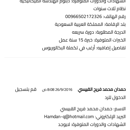
الشهادات والدورات المتوفرة: دبلوم الهندسة الميكانيكية
نظام ثلاث سنوات
رقم الهاتف: 00966502172326
بلد الإقامة: المملكة العربية السعودية
الدرجة المطلوبة: دورة سريعه
الخبرات المتوفرة: خبرة 15 سنة عمل
تفاصيل إضافيه: أرغب في تكملة البكالوريوس
قم بتسجيل
حمدان محمد فريح القبيسي
26/9/2016 8:08 ص
الدخول للرد
الاسم: حمدان محمد فريح القبيسي
البريد الإلكتروني:
Hamdan-q@hotmail.com
الشهادات والدورات المتوفرة: لايوجد