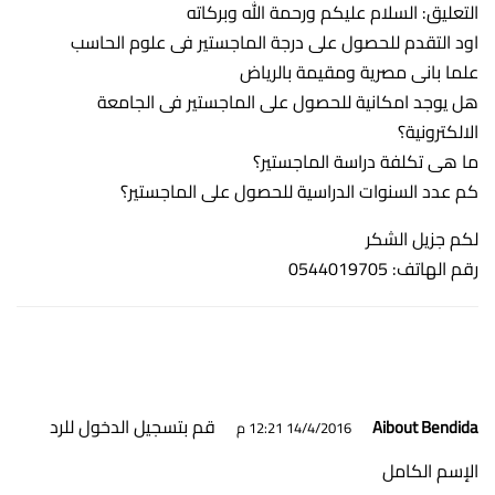
التعليق: السلام عليكم ورحمة الله وبركاته
اود التقدم للحصول على درجة الماجستير فى علوم الحاسب
علما بانى مصرية ومقيمة بالرياض
هل يوجد امكانية للحصول على الماجستير فى الجامعة
الالكترونية؟
ما هى تكلفة دراسة الماجستير؟
كم عدد السنوات الدراسية للحصول على الماجستير؟
لكم جزيل الشكر
رقم الهاتف: 0544019705
قم بتسجيل الدخول للرد
Aibout Bendida
14/4/2016 12:21 م
الإسم الكامل