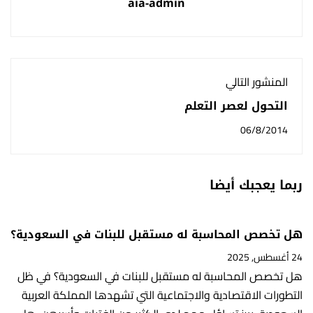
aia-admin
المنشور التالي
التحول لعصر التعلم
الرقمي ودمج التقنية
06/8/2014
في التدريس
ربما يعجبك أيضا
هل تخصص المحاسبة له مستقبل للبنات في السعودية؟
24 أغسطس, 2025
هل تخصص المحاسبة له مستقبل للبنات في السعودية؟ في ظل
التطورات الاقتصادية والاجتماعية التي تشهدها المملكة العربية