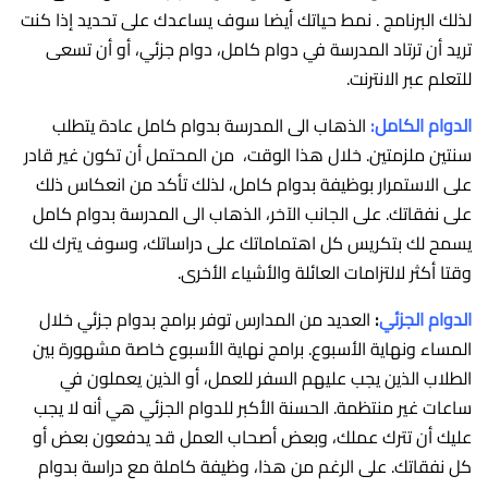
لذلك البرنامج . نمط حياتك أيضا سوف يساعدك على تحديد إذا كنت
تريد أن ترتاد المدرسة في دوام كامل، دوام جزئي، أو أن تسعى
للتعلم عبر الانترنت.
الدوام الكامل:
الذهاب الى المدرسة بدوام كامل عادة يتطلب
سنتين ملزمتين. خلال هذا الوقت، من المحتمل أن تكون غير قادر
على الاستمرار بوظيفة بدوام كامل، لذلك تأكد من انعكاس ذلك
على نفقاتك. على الجانب الآخر، الذهاب الى المدرسة بدوام كامل
يسمح لك بتكريس كل اهتماماتك على دراساتك، وسوف يترك لك
وقتا أكثر لالتزامات العائلة والأشياء الأخرى.
الدوام الجزئي
:
العديد من المدارس توفر برامج بدوام جزئي خلال
المساء ونهاية الأسبوع. برامج نهاية الأسبوع خاصة مشهورة بين
الطلاب الذين يجب عليهم السفر للعمل، أو الذين يعملون في
ساعات غير منتظمة. الحسنة الأكبر للدوام الجزئي هي أنه لا يجب
عليك أن تترك عملك، وبعض أصحاب العمل قد يدفعون بعض أو
كل نفقاتك. على الرغم من هذا، وظيفة كاملة مع دراسة بدوام