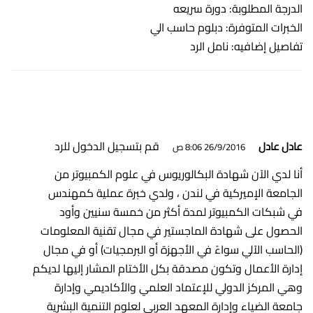
الدرجة المطلوبة: دورة سريعه
الخبرات المتوفرة: دبلوم حاسب الي
تفاصيل إضافيه: نامل الرد
قم بتسجيل الدخول للرد
عادل عادل
26/9/2016 8:06 ص
أنا لدي الآن شهادة البكالوريوس في علوم الكمبيوتر من
الجامعة الإميركية في لندن ، ولدي خبرة عملية كمهندس
في شبكات الكمبيوتر لمدة أكثر من خمسة سنيين وأود
الحصول على شهادة الماجستير في مجال تقنية المعلومات
(الحاسب الآلي سواءً في الأجهزة أو البرمجيات) أو في مجال
إدارة الأعمال وتكون مصدقة بكل الأختام المشار إليها لديكم
وهي المركز الدولي للإعتماد العلمي والأكاديمي وإدارة
جامعة الضياء وإدارة المعهد العربي لعلوم التنمية البشرية