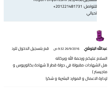
للتواصل: 201221481731+
تحياتي
قم بتسجيل الدخول للرد
عبدالله البلوشي
26/9/2016 9:32 ص
السلام عليكم ورحمة الله وبركاته
هل الشهادات مقبولة في دولة قطر (( شهادة بكالوريوس و
ماجيستر )
لإدارة الاعمال و الموارد البشرية و شكرا