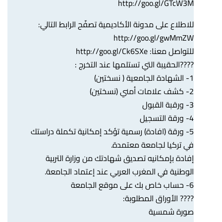
http://goo.gl/GTcW3M
للاطلاع على مدونة الأكاديمية تصفّح الرابط التالي:
http://goo.gl/gwMmZW
للتواصل معنا:
http://goo.gl/Ck6SXe
????الحقيبة التي تستلمها عند التخرج :
1- الشهادة الجامعية ( نسختين)
2- كشف علامات أمني (نسختين)
3- ورقبة القبول
4- ورقة التسجيل
5- ورقة (افادة) رسمية تؤكد إمكانية تكملة دراستك
في تركيا لجامعة معتمدة.
إفادة بإمكانيه تصديق شهادتك من وزارة التربية
الوطنية في المغرب العربي عند إعتماد الجامعة.
6- حساب خاص بك على موقع الجامعة
???? الأوراق المطلوبة:
صورة شمسية