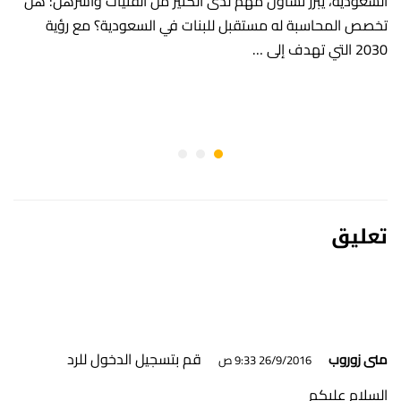
السعودية، يبرز تساؤل مهم لدى الكثير من الفتيات وأسرهن: هل
تخصص المحاسبة له مستقبل للبنات في السعودية؟ مع رؤية
2030 التي تهدف إلى …
تعليق
قم بتسجيل الدخول للرد
منى زوروب
26/9/2016 9:33 ص
السلام عليكم