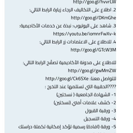
http://goo.gl/hvvrLW
2. اطلاع على التكاليف الرجاء زيارة الرابط التالي:
http://goo.gl/DKmGhe
3. شاهد على اليوتيوب: نبذة عن خدمات الأكاديمية:
https://youtu.be/iomnrFwXv-k
4. للاطلاع على الاعتمادات زر الرابط التالي:
http://goo.gl/GTcW3M
للاطلاع على مدونة الأكاديمية تصفّح الرابط التالي:
http://goo.gl/gwMmZW
للتواصل معنا:
http://goo.gl/Ck6SXe
????الحقيبة التي تستلمها عند التخرج :
1- الشهادة الجامعية ( نسختين)
2- كشف علامات أمني (نسختين)
3- ورقبة القبول
4- ورقة التسجيل
5- ورقة (افادة) رسمية تؤكد إمكانية تكملة دراستك