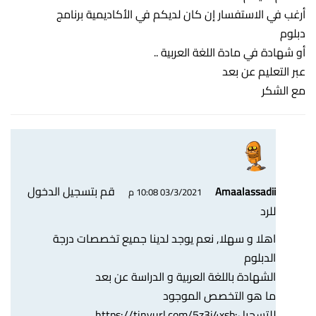
أرغب في الاستفسار إن كان لديكم في الأكاديمية برنامج
دبلوم
أو شهادة في مادة اللغة العربية ..
عبر التعليم عن بعد
مع الشكر
قم بتسجيل الدخول
Amaalassadii
03/3/2021 10:08 م
للرد
اهلا و سهلا, نعم يوجد لدينا جميع تخصصات درجة
الدبلوم
الشهادة باللغة العربية و الدراسة عن بعد
ما هو التخصص الموجود
للتسجيل:
https://tinyurl.com/5z3j4xsb