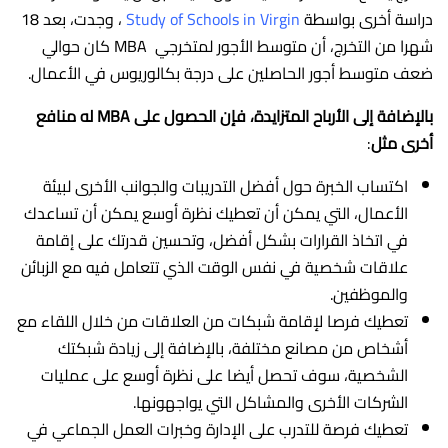
دراسة أخرى بواسطة
Study of Schools in Virgin
، وجدت، بعد 18
شهرا من التخرج، أن متوسط الأجور لمتخرجي MBA كان حوالي
ضعف متوسط أجور الحاصلين على درجة بكالوريوس في الأعمال.
بالإضافة إلى الأرباح المتزايدة، فإن الحصول على MBA له منافع
أخرى مثل
:
اكتساب الخبرة حول أفضل التدريبات والجوانب الأخرى لبيئة
الأعمال، التي يمكن أن تعطيك نظرة أوسع يمكن أن تساعدك
في اتخاذ القرارات بشكل أفضل، وتحسين قدرتك على إقامة
علاقات شخصية في نفس الوقت الذي تتعامل فيه مع الزبائن
والموظفين.
تعطيك فرصا لإقامة شبكات من العلاقات من خلال اللقاء مع
أشخاص من مصانع مختلفة، بالإضافة إلى زيادة شبكتك
الشخصية، سوف تحصل أيضا على نظرة أوسع على عمليات
الشركات الأخرى والمشاكل التي يواجهونها.
تعطيك فرصة للتدرب على الإدارة وخبرات العمل الجماعي في