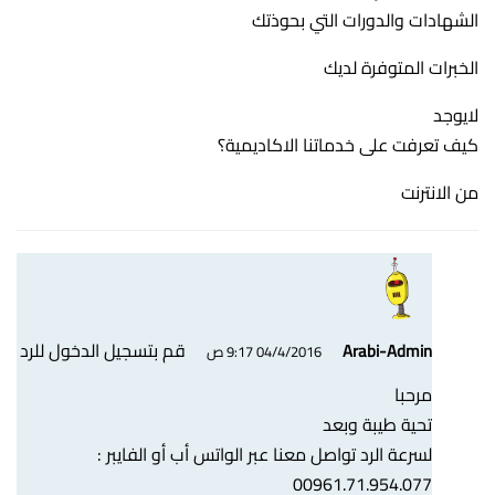
الشهادات والدورات التي بحوذتك
الخبرات المتوفرة لديك
لايوجد
كيف تعرفت على خدماتنا الاكاديمية؟
من الانترنت
قم بتسجيل الدخول للرد
Arabi-Admin
04/4/2016 9:17 ص
مرحبا
تحية طيبة وبعد
لسرعة الرد تواصل معنا عبر الواتس أب أو الفايبر :
00961.71.954.077