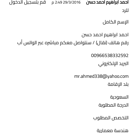
قم بتسجيل الدخول
احمد ابراهيم احمد حسن
29/3/2016 2:49 م
للرد
الإسم الكامل
احمد ابراهيم احمد حسن
رقم هاتف (نقال) / سنتواصل معكم مباشره عبر الواتس أب
00966538332592
البريد الإلكتروني
mr.ahmed338@yahoo.com
بلد الإقامة
السعودية
الدرجة المطلوبة
التخصص المطلوب
هندسة معمارية