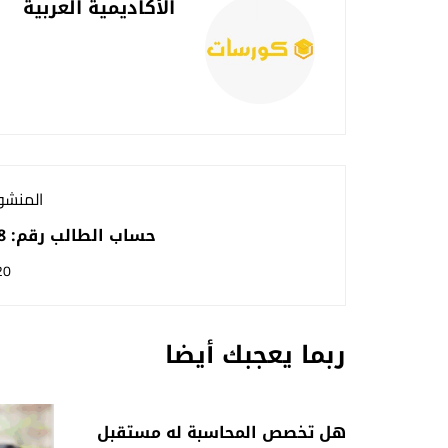
الأكاديمية العربية
المنشور
حساب الطالب رقم: 1115668
20
ربما يعجبك أيضا
هل تخصص المحاسبة له مستقبل