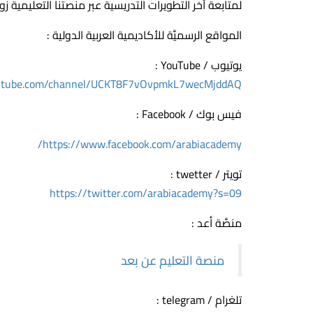
لمتابعة آخر التطويرات التدريسية عبر منصتنا التعليمية ز
المواقع الرسميَّة للأكاديمية العربية الدولية :
يوتيوب / YouTube :
utube.com/channel/UCKT8F7vOvpmkL7wecMjddAQ
فيس بوك / Facebook :
https://www.facebook.com/arabiacademy/
تويتر / twetter :
https://twitter.com/arabiacademy?s=09
منصَّة أعد :
منصة التعليم عن بعد
تلغرام / telegram :