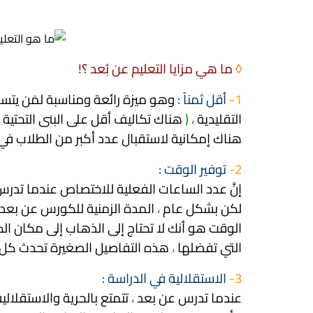
◊
ما هي مزايا التعليم عن بُعد ؟!
1-
أقل ثمناً :
وهو ميزة رائعة ومناسبة لمَن يتسا
التقليدية
،
(
هناك تكاليف أقل على البنى التحتية 
هناك إمكانية لاستقبال عدد أكبر من الطلاب 
2-
توفير الوقت :
إنَّ عدد الساعات الفعلية للاختصاص عندما ت
لكن بشكل عام
،
المدة الزمنية للكورس عن بعد
الوقت هو أنك لا تحتاج إلى الذهاب إلى مكان الك
التي تفضلها
،
هذه التفاصيل الصغيرة تحدث كل 
3-
الاستقلالية في الدراسة :
عندما تدرس عن بعد
،
تتمتع بالحرية والاستقلال