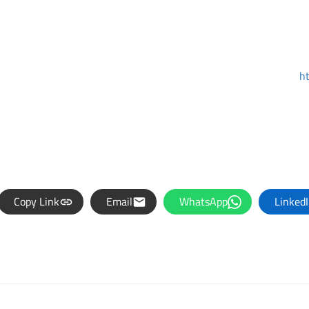
h
Copy Link
Email
WhatsApp
Linked