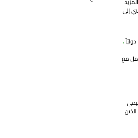
المزيد
ني إلى
يَّاً
،
مل مع
ليمي
الذين