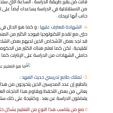
فأنت مَن يقرر طريقة الدراسة
،
الساعة التي ستدر
من الاستقلالية في الدراسة يساعدك أيضاً على
جانب أنها تريحك
.
4-
الشهادة مُعترف عليها :
و كما هو الحال في 
حتى مع تقدم التكنولوجيا فيوجد الكثير من المنصا
قد تجد بعض الأشخاص الذين لديهم بعض الشك في
تقليدية
،
لكن كما تعلم هناك الكثير من الحكومات
حاملي الشهادات من الدراسة
على الإنترنت كما
5-
تمتلك طابع تدريسي حديث العهد :
بالطبع إن عدد المدرسين الذين يتخرجون من هذا ال
يعاني من بعض التحفظ ويقاوم هذا الاتجاه ال
يفضلون الدراسة عن بعد
،
وكنتيجة على ذلك ستت
◊
مع مَن يتناسب هذا النوع من التعليم بشكل خ