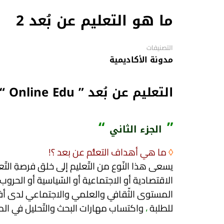
ما هو التعليم عن بُعد 2
التصنيفات
مدونة الأكاديمية
التعليم عن بُعد ” Online Edu “
“
”
الجزء الثاني
◊
ما هي أهداف التعلُّم عن بعد ؟!
يسعى هذا النّوع من التّعليم إلى خلق فرصةِ الت
الاقتصادية أو الاجتماعية أو السّياسية أو الحرو
المستوى الثّقافي والعلمي والاجتماعي لدى أف
للطلبة
،
واكتساب مهارات البحث والتّحليل في الم