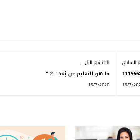
 السابق
المنشور التالي
ما هو التعليم عن بُعد " 2 "
15/3/2020
15/3/20