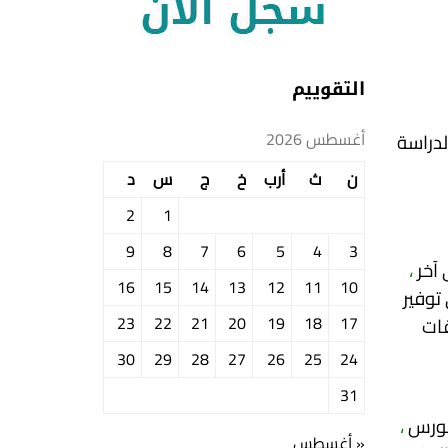
التقوييم
أغسطس 2026
لدراسة
ن
ث
أرب
خ
ج
س
د
2
1
9
8
7
6
5
4
3
آخر
،
16
15
14
13
12
11
10
توفير
23
22
21
20
19
18
17
قات
30
29
28
27
26
25
24
31
لكورس
،
« أغسطس