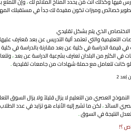
س فيها وكذلك أنت مَن يحدد المناخ الملائم لك
،
وإنَّ التمتع ب
 تطوير خصائص وميزات تكون مفيدة لك جداً في مستقبلك المه
الاختصاص الذي يتم بشكل تقليدي
ت التعليمية والتي تعتمد آلية التدريس عن بعد مُعترف عليها دول
 قيمة الدراسة في كلية عن بعد مقارنة بالدراسة في كلية
 في الكثير من البلدان تعترف بشرعية الدراسة عن بعد
،
وتتعا
 لو كانت تتعامل مع حملة شهادات من جامعات تقليدية
.
نموذج العصري من التعليم لا يزال قليلاً ولا يزال السوق التع
عصري السائد
،
لكن ما تشير إليه الأنباء هو تزايد في عدد الطلاب 
عدل النتيجة في السوق
.
اص ؟!