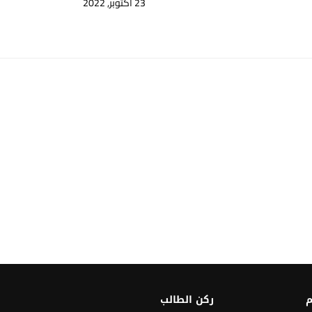
23 أكتوبر, 2022
م
ركن الطالب