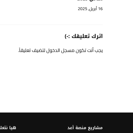
16 أبريل, 2025
اترك تعليقك :-)
يجب أنت تكون
مسجل الدخول
لتضيف تعليقاً.
مشاريع منصة أعد
هيا نتعل