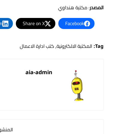
المصدر
: مكتبة هنداوي
In
Share on X
Facebook
Tag:
المكتبة الالكترونية
,
كتب ادارة الاعمال
aia-admin
المنشور