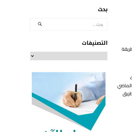
بحث
التصنيفات
ريقة
التصنيفات
ك
 الماضي
طريق