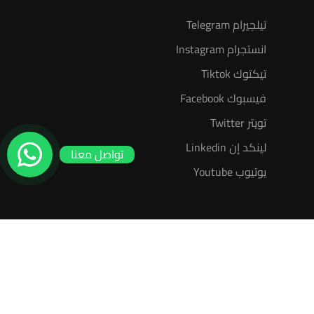
تيلجيرام Telegram
انستجرام Instagram
تيكتوك Tiktok
فيسبوك Facebook
تويتر Twitter
لينكد إن Linkedin
تواصل معنا
يوتيوب Youtube
سياسة الخصوصية
عضوية مدرب معتمد