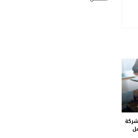
شركة
مل