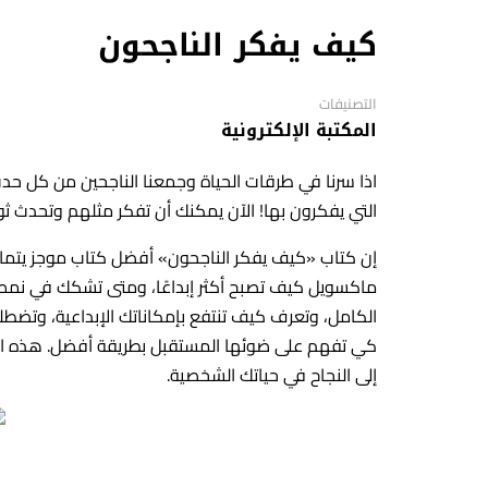
كيف يفكر الناجحون
التصنيفات
المكتبة الإلكترونية
اذا سرنا في طرقات الحياة وجمعنا الناجحين من كل ح
التي يفكرون بها! الآن يمكنك أن تفكر مثلهم وتحدث ث
إن كتاب «كيف يفكر الناجحون» أفضل كتاب موجز يتما
ماكسويل كيف تصبح أكثر إبداعًا، ومتى تشكك في نمط الت
الكامل، وتعرف كيف تنتفع بإمكاناتك الإبداعية، وتضط
كي تفهم على ضوئها المستقبل بطريقة أفضل. هذه المفا
إلى النجاح في حياتك الشخصية.