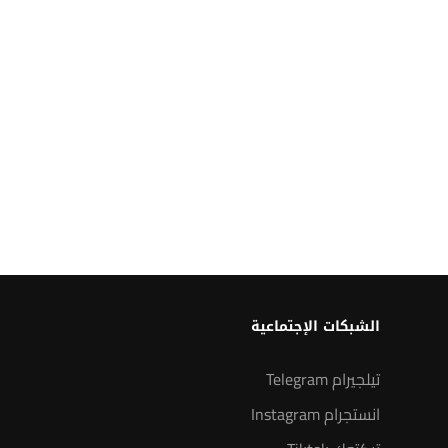
الشبكات الإجتماعية
تيلجيرام Telegram
انستجرام Instagram