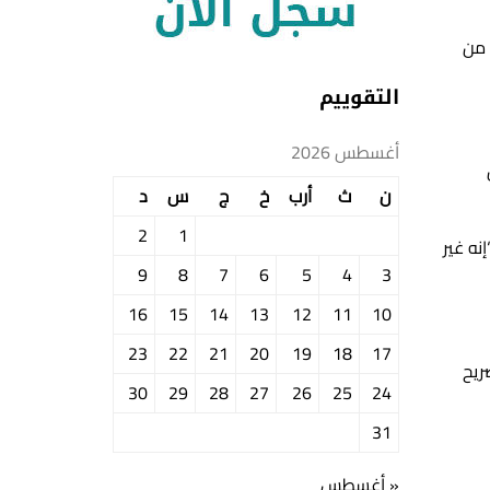
 من
التقوييم
أغسطس 2026
ن
ث
أرب
خ
ج
س
د
2
1
نه غير
9
8
7
6
5
4
3
16
15
14
13
12
11
10
23
22
21
20
19
18
17
ريح
30
29
28
27
26
25
24
31
« أغسطس