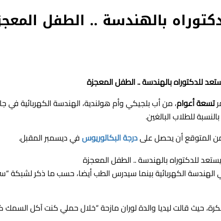
ر
تسعة أعوام
، من أب بلجيكي وأم هولندية، الهندسة الكهربائية في ج
نسبة للطلاب البالغين.
 من المتوقع أن يحصل على
درجة البكالوريوس
في ديسمبر المقبل.
الهندسة الكهربائية بينما سيدرس الطب أيضا، حسب ما ذكر لشبكة “س
كرة، حيث قالت ليديا والدة لوران مازحة “خلال حملي كنت آكل السمك كثي