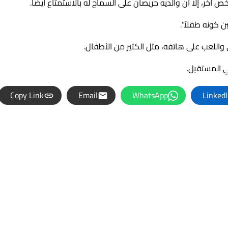
آخر، إلا أن والديه حريصان على السماح له بالاستمتاع أيضًا.
ن كونه طفلاً”.
واللعب على هاتفه، مثل الكثير من الأطفال.
ي المستقبل.
Copy Link
Email
WhatsApp
Linked