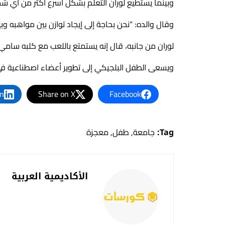
وبينما يستطيع لوران التعلم بشكل أسرع أكثر من أي شخص 
وقال والده: “نحن بحاجة إلى إيجاد توازن بين مواهبه وبي
لوران من جانبه، قال إنه يستمتع باللعب مع كلبه سامي 
ويسعى الطفل البلجيكي إلى تطوير أعضاء اصطناعية ف
In
Share on X
Facebook
Tag:
جامعة
,
طفل
,
معجزة
الأكاديمية العربية