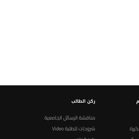
م
ركن الطالب
مناقشة الرسائل الجامعية
كررة
شروحات للطلبة Video