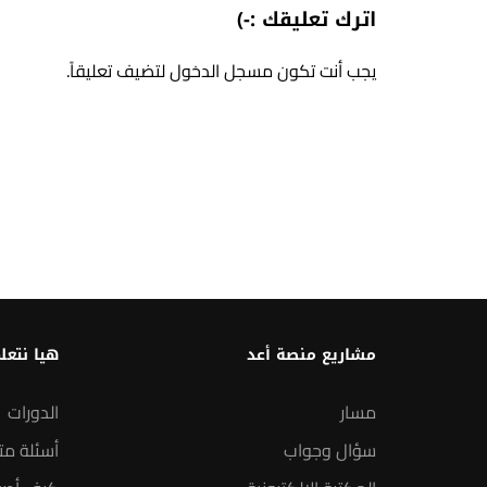
اترك تعليقك :-)
يجب أنت تكون
مسجل الدخول
لتضيف تعليقاً.
مشاريع منصة أعد
هيا نتعل
مسار
الدورات
سؤال وجواب
أسئلة مت