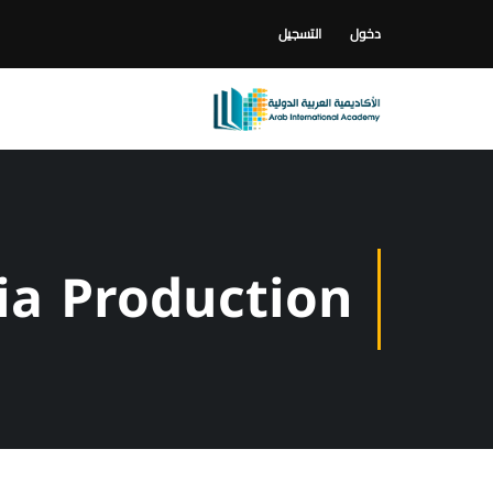
دخول
التسجيل
ia Production