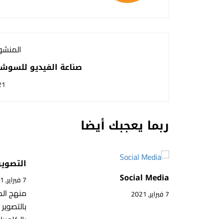
المنشور
صناعة الفيديو للسوشل
21
ربما يعجبك أيضا
التصوير
Social Media
7 فبراير, 2021
منهج الد
7 فبراير, 2021
بالتصوير 