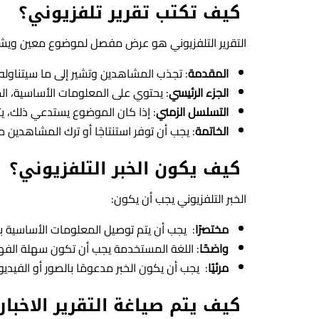
كيف تكتب تقرير تلفزيوني؟
التقرير التلفزيوني هو عرض مفصل لموضوع معين ويش
المقدمة
: تجذب المشاهدين وتشير إلى ما سيتناوله ا
الجزء الرئيسي
: يحتوي على المعلومات الأساسية، الم
التسلسل الزمني
: إذا كان الموضوع يستدعي ذلك، ي
الخاتمة
: يجب أن توفر استنتاجًا أو ترك المشاهدين 
كيف يكون الخبر التلفزيوني؟
الخبر التلفزيوني يجب أن يكون:
مختصرًا
: يجب أن يتم توصيل المعلومات الأساسية 
واضحًا
: اللغة المستخدمة يجب أن تكون سهلة الف
مرئيًا
: يجب أن يكون الخبر مدعومًا بالصور أو الفيدي
كيف يتم صياغة التقرير الاخبار