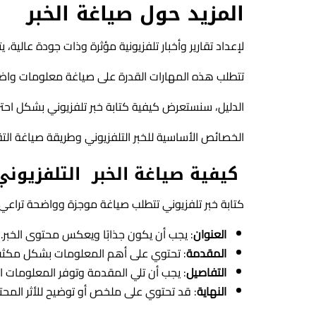
المزيد حول صياغة الخبر
لإعداد تقارير وأخبار تلفزيونية مؤثرة وذات جودة عالية، ي
تتطلب هذه المهارات القدرة على صياغة معلومات وا
الدليل، سنستعرض كيفية كتابة خبر تلفزيوني بشكل احتر
الخصائص الأساسية للخبر التلفزيوني وطريقة صياغة التقا
كيفية صياغة الخبر التلفزيوني
كتابة خبر تلفزيوني تتطلب صياغة موجزة وواضحة تراعي 
العنوان
: يجب أن يكون جذابًا ويعكس محتوى الخبر.
المقدمة
: تحتوي على أهم المعلومات بشكل مكثف، 
التفاصيل
: يجب أن تلي المقدمة وتوفر المعلومات
النهاية
: قد تحتوي على ملخص أو توضيح للأثر المحتم