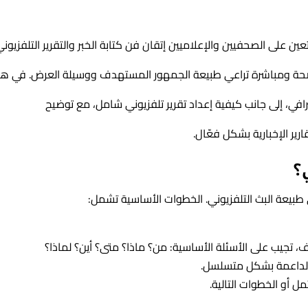
تعين على الصحفيين والإعلاميين إتقان فن كتابة الخبر والتقرير التلفزيوني
ضحة ومباشرة تراعي طبيعة الجمهور المستهدف ووسيلة العرض. في هذ
افي، إلى جانب كيفية إعداد تقرير تلفزيوني شامل، مع توضيح
رير الإخبارية بشكل فعّال.
؟
طبيعة البث التلفزيوني. الخطوات الأساسية تشمل:
تجيب على الأسئلة الأساسية: من؟ ماذا؟ متى؟ أين؟ لماذا؟
 الداعمة بشكل متسلسل.
ل أو الخطوات التالية.