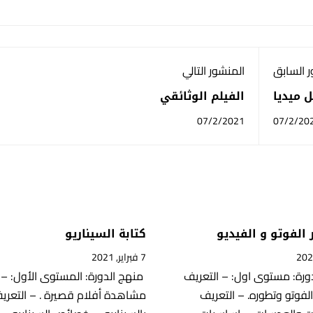
 السابق
المنشور التالي
 ميديا
الفيلم الوثائقي
07/2/2021
07/2/20
 الفوتو و الفيديو
كتابة السيناريو
7 فبراير, 2021
ورة: مستوى اول: – التعريف
منهج الدورة: المستوى الأول: –
الفوتو وتطوره. – التعريف
مشاهدة أفلام قصيرة . – التعري