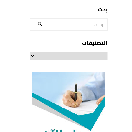
بحث
التصنيفات
التصنيفات