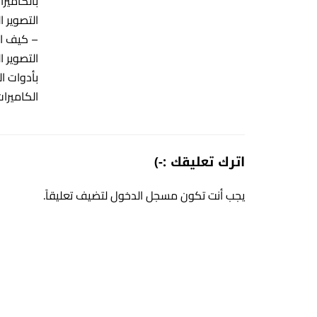
بالكامير
– كيف اخ
التصوير 
بأدوات ا
الكاميرا
اترك تعليقك :-)
يجب أنت تكون
مسجل الدخول
لتضيف تعليقاً.