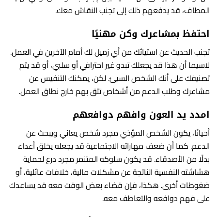
المطاف، قد يدفعهم ذلك إلى تجنب النقاش معك.
احتفظ بمشاعرك وكن مهنيًا
تجنب الحديث عن استيائك من أي زميل لك أمام الآخرين في العمل.
لاسيما أن هذا قد يجعلك تبدو غير احترافي أو سلبي، أو قد يتم
تصنيفك على أنك الشخص السيئ. لكن، يمكنك التنفيس عن
مشاعرك وطلب الدعم من أشخاص تثق بهم خارج نطاق العمل.
امدد يد العون وافهم دوافعهم
أحيانًا، يكون الشخص المؤذي مجرد شخص يعاني ويبحث عن
الدعم. كما أن ضعف مهاراته الاجتماعية قد يجعله يخلق أعداء
بدلًا من الأصدقاء. قد يكون سلوكه المتنمر مجرد درع لحماية
هشاشته النفسية الناتجة عن مشكلات مالية، خلافات عائلية، أو
ضغوطات أخرى. هكذا، فإن قضاء بعض الوقت معه قد يساعدك
على فهم دوافعه والتعاطف معه.