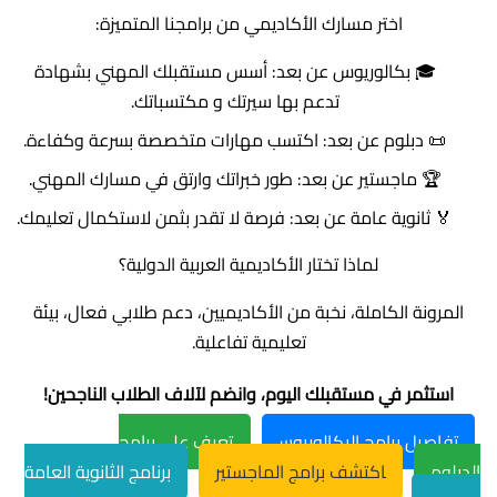
اختر مسارك الأكاديمي من برامجنا المتميزة:
🎓 بكالوريوس عن بعد: أسس مستقبلك المهني بشهادة
تدعم بها سيرتك و مكتسباتك.
📜 دبلوم عن بعد: اكتسب مهارات متخصصة بسرعة وكفاءة.
🏆 ماجستير عن بعد: طور خبراتك وارتق في مسارك المهني.
🏅 ثانوية عامة عن بعد: فرصة لا تقدر بثمن لاستكمال تعليمك.
لماذا تختار الأكاديمية العربية الدولية؟
المرونة الكاملة، نخبة من الأكاديميين، دعم طلابي فعال، بيئة
تعليمية تفاعلية.
استثمر في مستقبلك اليوم، وانضم لآلاف الطلاب الناجحين!
تفاصيل برامج البكالوريوس
تعرف على برامج
الدبلوم
اكتشف برامج الماجستير
برنامج الثانوية العامة