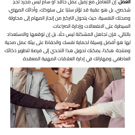
العمل
. إن التعامل مع زميل عمل حاقد أو سام ليس مجرد تحدٍ
شخصي، بل هو عقبة قد تؤثر سلبًا على سلوكك، وأدائك المهني،
وصحتك النفسية، حيث يتحول التركيز من إنجاز المهام إلى محاولة
السيطرة على الانفعالات وإدارة الصراعات.
بالتالي، فإن تجاهل المشكلة ليس حلًا، بل إن توقعها والاستعداد
لها هو أفضل وسيلة لحماية نفسك والحفاظ على بيئة عمل صحية
ومنتجة. هكذا، يمكنك تحويل هذا التحدي إلى فرصة لتطوير ذكائك
العاطفي ومهاراتك في إدارة العلاقات المهنية المعقدة.