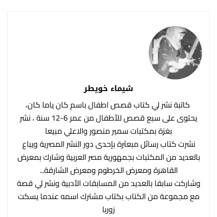
شيماء خويطر
‏‎ كاتبة ‏‎نشر لي كتاب قصص اطفال باسم كان ياما كان،
يحتوى على سبع قصص للأطفال من عمر 6-12 سنة ، نشر
بغزة بمكتبات سمير منصور والاعلي مبيعا
‏‎نشرت كتاب رسائل مبعثرة بإحدى دور النشر المصرية ويباع
بالعديد من المكتبات بجمهورية مصر العربية وشارك بمعرض
القاهرة ومعرض الخرطوم ومعرض الشارقة...
‏‎وشاركت سابقا بالعديد من المسابقات الأدبية ونشر لي قصة
مع مجموعة من الكتاب بكتاب مشترك اسمه عندما يسكت
زوربا