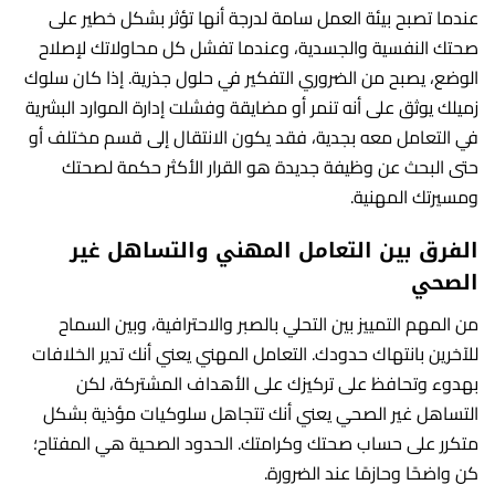
عندما تصبح بيئة العمل سامة لدرجة أنها تؤثر بشكل خطير على
صحتك النفسية والجسدية، وعندما تفشل كل محاولاتك لإصلاح
الوضع، يصبح من الضروري التفكير في حلول جذرية. إذا كان سلوك
زميلك يوثق على أنه تنمر أو مضايقة وفشلت إدارة الموارد البشرية
في التعامل معه بجدية، فقد يكون الانتقال إلى قسم مختلف أو
حتى البحث عن وظيفة جديدة هو القرار الأكثر حكمة لصحتك
ومسيرتك المهنية.
الفرق بين التعامل المهني والتساهل غير
الصحي
من المهم التمييز بين التحلي بالصبر والاحترافية، وبين السماح
للآخرين بانتهاك حدودك. التعامل المهني يعني أنك تدير الخلافات
بهدوء وتحافظ على تركيزك على الأهداف المشتركة، لكن
التساهل غير الصحي يعني أنك تتجاهل سلوكيات مؤذية بشكل
متكرر على حساب صحتك وكرامتك. الحدود الصحية هي المفتاح؛
كن واضحًا وحازمًا عند الضرورة.