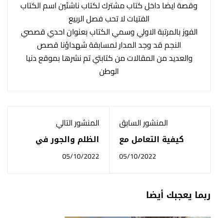
‏‎وقصة ايضا داخل كتاب مشترك لكتاب ناشئين اسم الكتاب
الفتيات لا تحب فصل الربيع
الفوز بالمرتبة الاولي وسمي الكتاب بعنوان احدي قصصي
النجم قد وجد المدار لمسابقة شهداؤنا قصص
والعديد من المقالات من كتابتي تم نشرها بموقع دنيا
الوطن
المنشور السابق
المنشور التالي
كيفية التعامل مع
الظلم والجور في
زملاء العمل بشكل
العمل بحق العمال
05/10/2022
05/10/2022
عام
ربما يعجبك أيضا