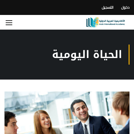
دخول
التسجيل
الحياة اليومية