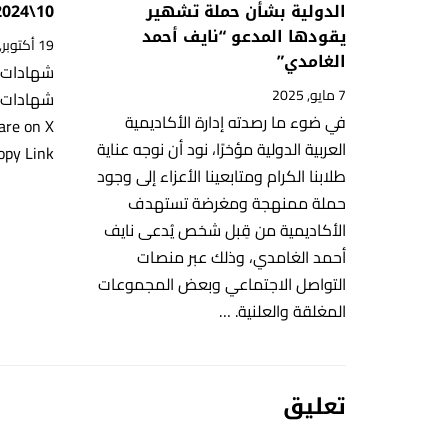
الدولية بشأن حملة تشهير
10\2024
يقودها المدعو “نايف أحمد
19 أكتوبر, 2024
الغامدي”
7 مايو, 2025
في ضوء ما رصدته إدارة الأكاديمية
are on X
العربية الدولية مؤخرًا، نود أن نوجه عناية
opy Link
طلابنا الكرام ومتابعينا الأعزاء إلى وجود
حملة ممنهجة ومغرضة تستهدف
الأكاديمية من قِبل شخص يُدعى نايف
أحمد الغامدي، وذلك عبر منصات
التواصل الاجتماعي وبعض المجموعات
المغلقة والعلنية. …
تعليق