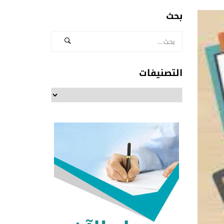
بحث
التصنيفات
التصنيفات