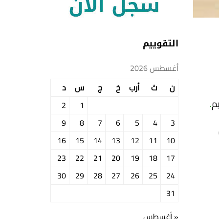
التقوييم
أغسطس 2026
ن
ث
أرب
خ
ج
س
د
م
.
2
1
9
8
7
6
5
4
3
16
15
14
13
12
11
10
23
22
21
20
19
18
17
30
29
28
27
26
25
24
31
« أغسطس