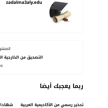
zadalma3aly.edu
المنشور
التصديق من الخارجية ال
20
ربما يعجبك أيضا
تحذير رسمي من الأكاديمية العربية
شهادات 