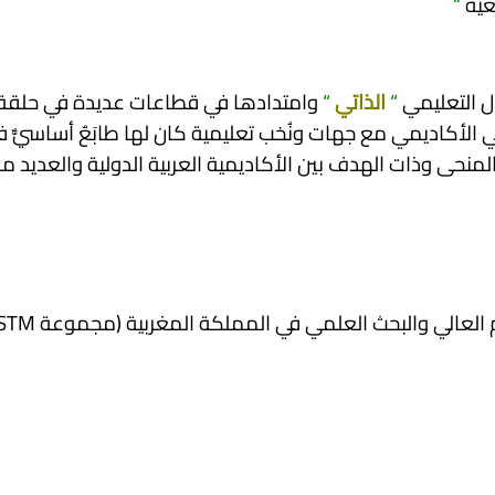
عية
“
ال التعليمي
“
الذاتي
“
وامتدادها في قطاعات عديدة في حلقة
ي الأكاديمي مع جهات ونُخب تعليمية كان لها طابَعٌ أساسيٌّ 
 المنحى وذات الهدف بين الأكاديمية العربية الدولية والعديد م
وزارة التربية الوطنية والتكوين المهني والتعليم العالي والب