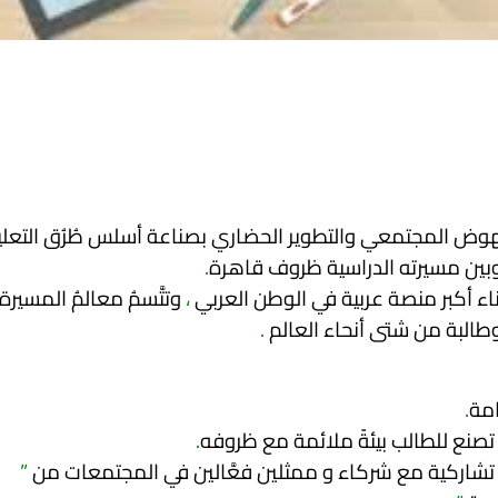
نهوض المجتمعي والتطوير الحضاري بصناعة أسلس طُرُق التعلي
وبين مسيرته الدراسية ظروف قاهرة
.
ناء أكبر منصة عربية في الوطن العربي
،
وتتَّسمُ معالمُ المسيرة
.
امة
.
صنع للطالب بيئةً ملائمة مع ظروفه
.
ال تشاركية مع شركاء و ممثلين فعَّالين في المجتمعات من
”