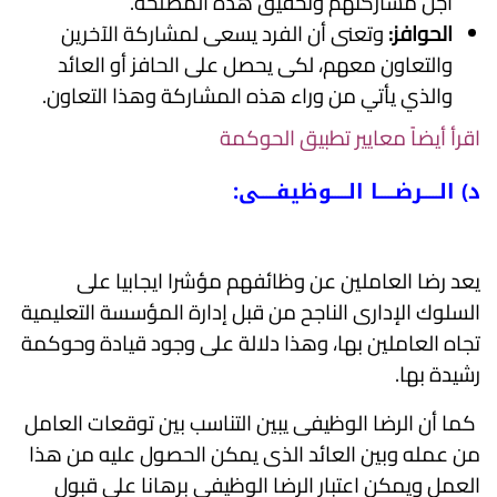
أجل مشاركتهم وتحقيق هذه المصلحة.
الحوافز:
وتعنى أن الفرد يسعى لمشاركة الآخرين
والتعاون معهم، لكى يحصل على الحافز أو العائد
والذي يأتي من وراء هذه المشاركة وهذا التعاون.
اقرأ أيضاً
معايير تطبيق الحوكمة
د) الـــــرضـــــا الـــــوظيفـــــى:
يعد رضا العاملين عن وظائفهم مؤشرا ايجابيا على
السلوك الإدارى الناجح من قبل إدارة المؤسسة التعليمية
تجاه العاملين بها، وهذا دلالة على وجود قيادة وحوكمة
رشيدة بها.
كما أن الرضا الوظيفى يبين التناسب بين توقعات العامل
من عمله وبين العائد الذى يمكن الحصول عليه من هذا
العمل ويمكن اعتبار الرضا الوظيفى برهانا على قبول