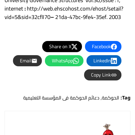
University Governance Structures”Vol:30,Issue :1,
internet
:
http://web.ehscohost.com/ehost/setail?
vid=5&sid=32cflI70
–
21da-47bc-9fe4-35ef. 2003
Share on X
Facebook
Email
WhatsApp
LinkedIn
Copy Link
Tag:
الحوكمة
,
دعائم الحوكمة فى المؤسسة التعليمية