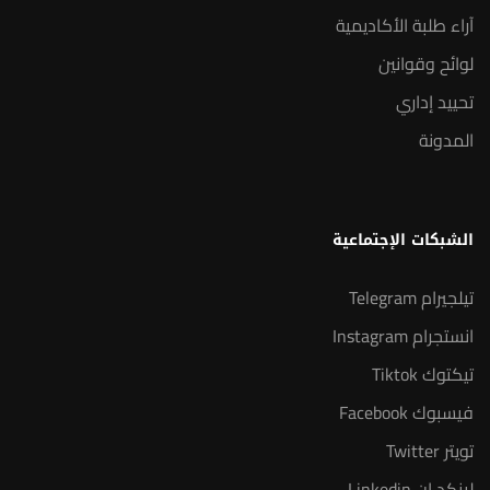
آراء طلبة الأكاديمية
لوائح وقوانين
تحييد إداري
المدونة
الشبكات الإجتماعية
تيلجيرام Telegram
انستجرام Instagram
تيكتوك Tiktok
فيسبوك Facebook
تويتر Twitter
لينكد إن Linkedin