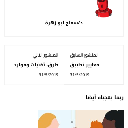
د/سماح ابو زهرة
المنشور السابق
المنشور التالي
معايير تطبيق
طرق، تقنيات وموارد
الحوكمة
لتحقيق التنمية
31/5/2019
31/5/2019
الذاتية
ربما يعجبك أيضا