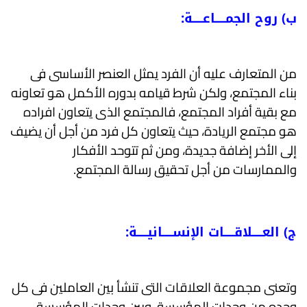
ب) روح الجمـــــاعـــــة:
من المتعارف عليه أن الفرد يمثل العنصر الأساسى فى
بناء المجتمع، ولكن شرط قيامه بدوره الأكمل هو تعاونه
مع بقية أفراد المجتمع، فالمجتمع الذى يتعاون افراده
هو مجتمع الريادة، حيث يتعاون كل فرد من أجل أن يضيف
إلى الأخر إضافة جديدة، ومن ثم تتوحد الأفكار
والممارسات من أجل تحقيق رسالة المجتمع.
ج) العـــــلاقـــــات الإنســـــانيـــــة:
وتعنى مجموعة العلاقات التى تنشأ بين العاملين فى كل
وحده من وحدات المؤسسة، وبين وحدات المؤسسة