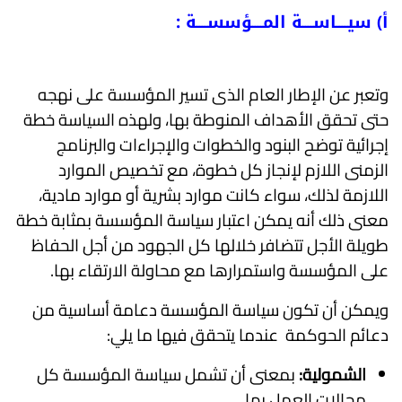
أ) سيــــاســــة المــــؤسســــة :
وتعبر عن الإطار العام الذى تسير المؤسسة على نهجه
حتى تحقق الأهداف المنوطة بها، ولهذه السياسة خطة
إجرائية توضح البنود والخطوات والإجراءات والبرنامج
الزمنى اللازم لإنجاز كل خطوة، مع تخصيص الموارد
اللازمة لذلك، سواء كانت موارد بشرية أو موارد مادية،
معنى ذلك أنه يمكن اعتبار سياسة المؤسسة بمثابة خطة
طويلة الأجل تتضافر خلالها كل الجهود من أجل الحفاظ
على المؤسسة واستمرارها مع محاولة الارتقاء بها.
ويمكن أن تكون سياسة المؤسسة دعامة أساسية من
دعائم الحوكمة عندما يتحقق فيها ما يلي:
الشمولية:
بمعنى أن تشمل سياسة المؤسسة كل
مجالات العمل بها.