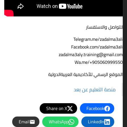
للتواصل والاستفسار
Telegram.me/zadalma3ali
Facebook.com/zadalma3ali
zadalma3aly.training@gmail.com
Wa.me/+905060999550
الموقع الرسمي للأكاديمية العربيةالدولية
منصة التعليم عن بعد
Share on X
Facebook
Email
WhatsApp
LinkedIn