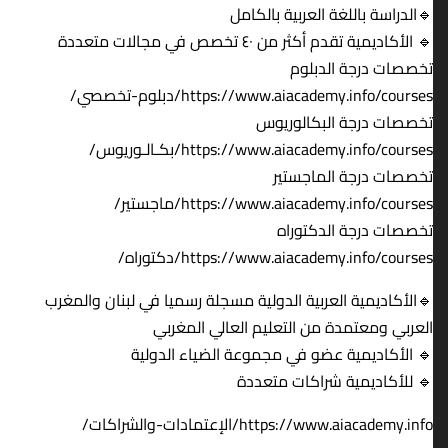
🔹الدراسة باللغة العربية بالكامل
🔹 الأكاديمية تقدم أكثر من ٤٠ تخصص في مجالات متعددة
تخصصات درجة الدبلوم
https://www.aiacademy.info/courses/دبلوم-تخصصي/
تخصصات درجة البكالوريوس
https://www.aiacademy.info/courses/بكـالـوريوس/
تخصصات درجة الماجستير
https://www.aiacademy.info/courses/ماجستير/
تخصصات درجة الدكتوراه
https://www.aiacademy.info/courses/دكتوراه/
🔹الأكاديمية العربية الدولية مسجلة رسميا في لبنان والمغرب
العربي ومعتمدة من التعليم العالي المغربي
🔹 الأكاديمية عضو في مجموعة الضياء الدولية
🔹 للأكاديمية شراكات متعددة
https://www.aiacademy.info/الإعتمادات-والشراكات/