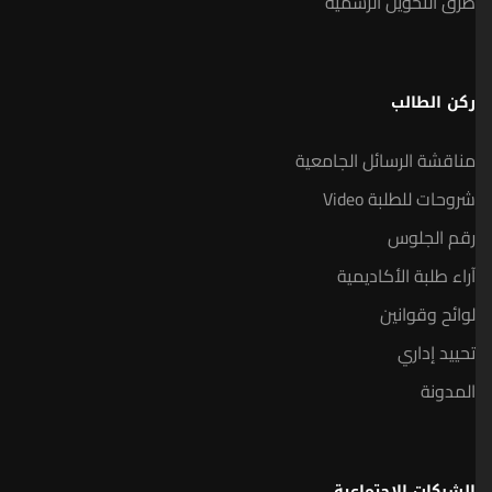
طرق التحويل الرسمية
ركن الطالب
مناقشة الرسائل الجامعية
شروحات للطلبة Video
رقم الجلوس
آراء طلبة الأكاديمية
لوائح وقوانين
تحييد إداري
المدونة
الشبكات الإجتماعية