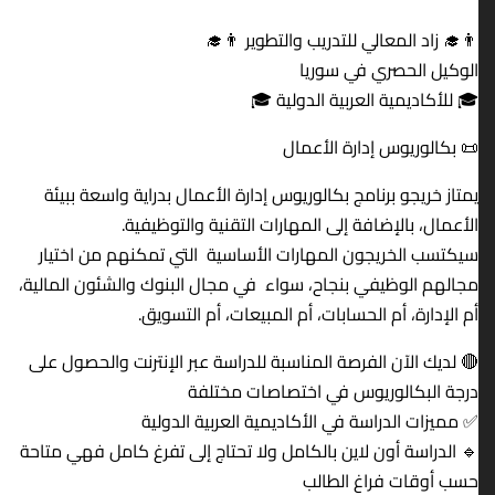
👨‍🎓 زاد المعالي للتدريب والتطوير 👨‍🎓
الوكيل الحصري في سوريا
🎓 للأكاديمية العربية الدولية 🎓
📜 بكالوريوس إدارة الأعمال
يمتاز خريجو برنامج بكالوريوس إدارة الأعمال بدراية واسعة ببيئة
الأعمال، بالإضافة إلى المهارات التقنية والتوظيفية.
سيكتسب الخريجون المهارات الأساسية التي تمكنهم من اختيار
مجالهم الوظيفي بنجاح، سواء في مجال البنوك والشئون المالية،
أم الإدارة، أم الحسابات، أم المبيعات، أم التسويق.
🔴 لديك الآن الفرصة المناسبة للدراسة عبر الإنترنت والحصول على
درجة البكالوريوس في اختصاصات مختلفة
✅ مميزات الدراسة في الأكاديمية العربية الدولية
🔹 الدراسة أون لاين بالكامل ولا تحتاج إلى تفرغ كامل فهي متاحة
حسب أوقات فراغ الطالب