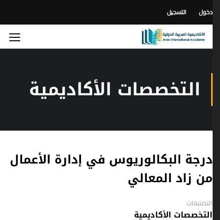
دخول
التسجيل
التخصصات الأكاديمية
درجة البكالوريوس في إدارة الأعمال
من زاد المعالي
التصنيفات
التخصصات الأكاديمية