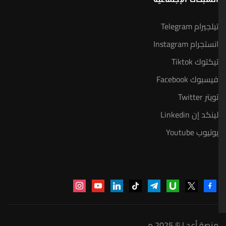
تيلجيرام Telegram
انستجرام Instagram
تيكتوك Tiktok
فيسبوك Facebook
تويتر Twitter
لينكد إن Linkedin
يوتيوب Youtube
instagram
youtube
linkedin
tiktok
telegram
udemy
facebook-
x
alt
منصة أعد | © 2025 م