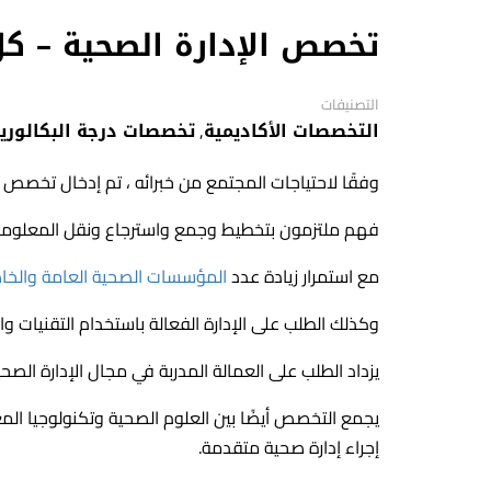
تخصص الإدارة الصحية – ك
التصنيفات
التخصصات الأكاديمية
,
تخصصات درجة البكالور
وفقًا لاحتياجات المجتمع من خبرائه ، تم إدخال تخصص ا
فهم ملتزمون بتخطيط وجمع واسترجاع ونقل المعلوما
مع استمرار زيادة عدد
المؤسسات الصحية العامة والخا
وكذلك الطلب على الإدارة الفعالة باستخدام التقنيات وا
يزداد الطلب على العمالة المدربة في مجال الإدارة الصحي
يجمع التخصص أيضًا بين العلوم الصحية وتكنولوجيا ا
إجراء إدارة صحية متقدمة.