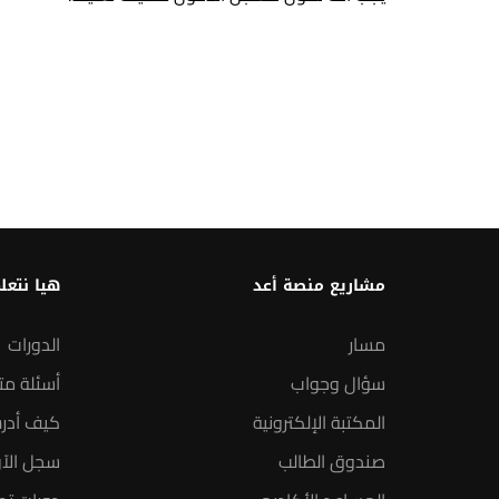
مشاريع منصة أعد
هيا نتعل
مسار
الدورات
سؤال وجواب
أسئلة مت
المكتبة الإلكترونية
كيف أدر
صندوق الطالب
سجل الآ