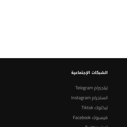
الشبكات الإجتماعية
تيلجيرام Telegram
انستجرام Instagram
تيكتوك Tiktok
فيسبوك Facebook