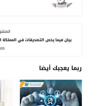
المنشور
بيان فيما يخص التصديقات في المملكة ال
020
ربما يعجبك أيضا