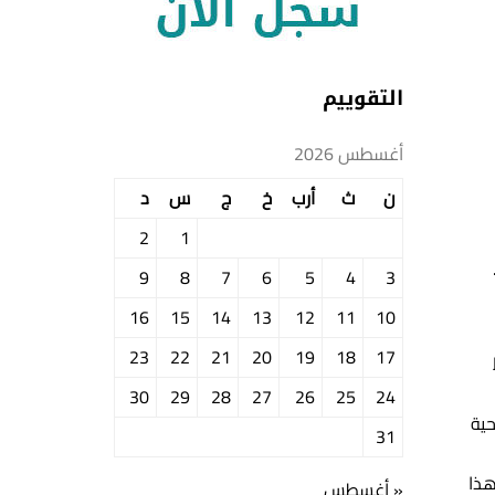
التقوييم
أغسطس 2026
ن
ث
أرب
خ
ج
س
د
2
1
9
8
7
6
5
4
3
16
15
14
13
12
11
10
23
22
21
20
19
18
17
30
29
28
27
26
25
24
حية
31
هذا
« أغسطس