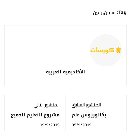
Tag:
نسيان
,
يقين
الأكاديمية العربية
المنشور السابق
المنشور التالي
بكالوريوس علم
مشروع التعليم للجميع
الإجتماع تقدمة منصة
09/9/2019
05/9/2019
أعد