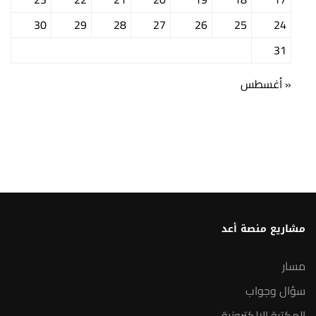
30
29
28
27
26
25
24
31
« أغسطس
مشاريع منصة أعد
مسار
سؤال وجواب
المكتبة الإلكترونية