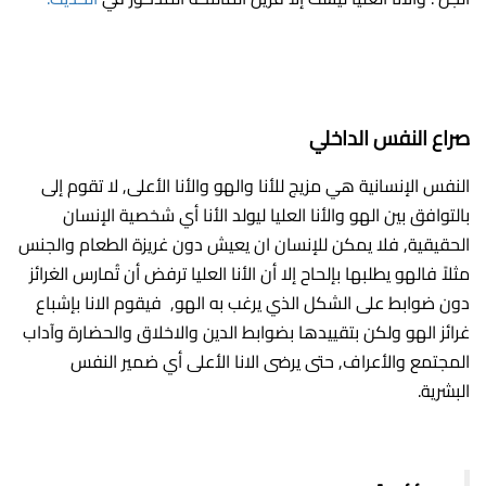
صراع النفس الداخلي
النفس الإنسانية هي مزيج للأنا والهو والأنا الأعلى, لا تقوم إلى
بالتوافق بين الهو والأنا العليا ليولد الأنا أي شخصية الإنسان
الحقيقية, فلا يمكن للإنسان ان يعيش دون غريزة الطعام والجنس
مثلاً فالهو يطلبها بإلحاح إلا أن الأنا العليا ترفض أن تُمارس الغرائز
دون ضوابط على الشكل الذي يرغب به الهو, فيقوم الانا بإشباع
غرائز الهو ولكن بتقييدها بضوابط الدين والاخلاق والحضارة وآداب
المجتمع والأعراف, حتى يرضى الانا الأعلى أي ضمير النفس
البشرية.