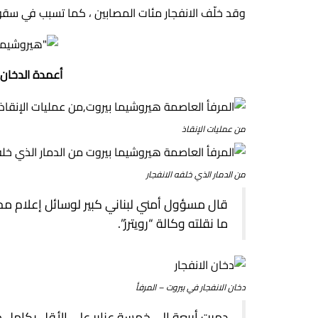
وقد خلّف الانفجار مئات المصابين ، كما تسبب في سق
أعمدة الدخان 
من عمليات الإنقاذ
من الدمار الذي خلفه الانفجار
ما نقلته وكالة “رويترز”.
دخان الانفجار في بيروت – المرفأ
دمرت أربعة إلى خمسة عنابر على الأقل بكامل 