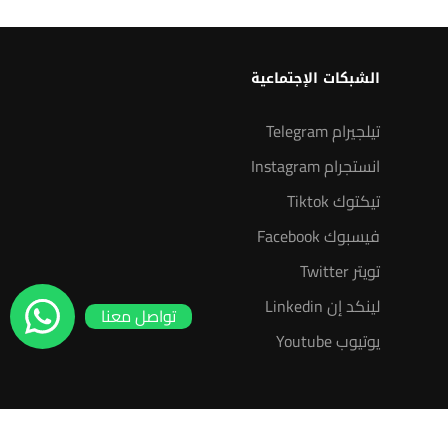
الشبكات الإجتماعية
تيلجيرام Telegram
انستجرام Instagram
تيكتوك Tiktok
فيسبوك Facebook
تويتر Twitter
لينكد إن Linkedin
تواصل معنا
يوتيوب Youtube