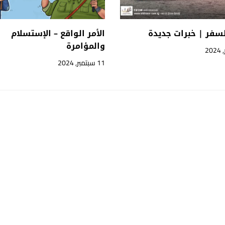
لسفر | خبرات جديدة
الأمر الواقع – الإستسلام
والمؤامرة
11 سبتمبر, 2024