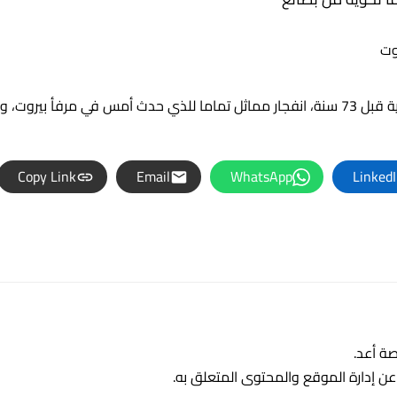
الجدير بالذكر بأنه حدث في مرفأ مدينة تكساس الأميركية قبل 73 سنة، انفجار مماثل تماما للذي حدث أمس في مرفأ بي
Copy Link
Email
WhatsApp
Linked
ة أعد.
 إدارة الموقع والمحتوى المتعلق به.