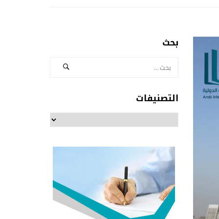
بحث
التصنيفات
التصنيفات