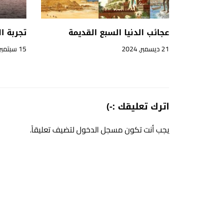
عجائب الدنيا السبع القديمة
تجربة ا
21 ديسمبر, 2024
15 سبتمبر, 2024
اترك تعليقك :-)
يجب أنت تكون
مسجل الدخول
لتضيف تعليقاً.