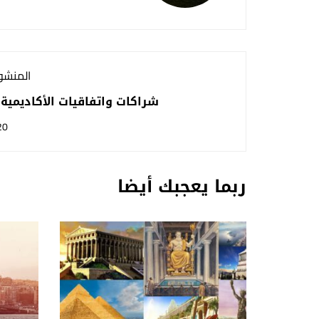
المنشور
شراكات واتفاقيات الأكاديمية 
20
ربما يعجبك أيضا