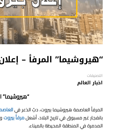
“هيروشيما” المرفأ – إعلان
التصنيفات
اخبار العالم
“هيروشيما” ال
المرفأ العاصمة هيروشيما بيروت، دبَّ الذعر في
العاصمة
بانفجار غير مسبوق في تاريخ البلاد، أشعل
مرفأ بيروت
وس
المدمرة في المنطقة المحيطة بالميناء.