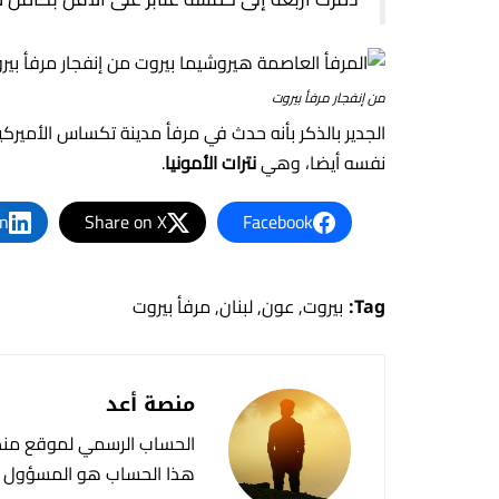
من إنفجار مرفأ بيروت
نفسه أيضا، وهي
نترات الأمونيا
.
In
Share on X
Facebook
Tag:
بيروت
,
عون
,
لبنان
,
مرفأ بيروت
منصة أعد
الحساب الرسمي لموقع منص
هذا الحساب هو المسؤول عن