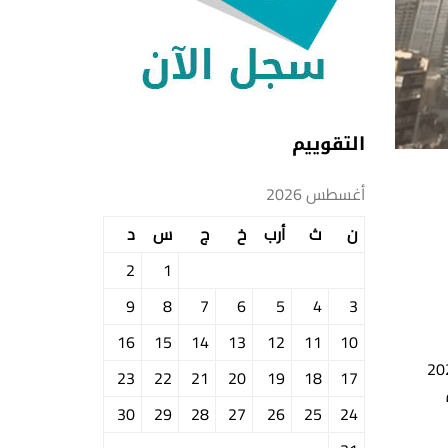
التقوييم
أغسطس 2026
ن
ث
أرب
خ
ج
س
د
2
1
9
8
7
6
5
4
3
16
15
14
13
12
11
10
الثلاثاء الواقع في 04\08\2020
23
22
21
20
19
18
17
30
29
28
27
26
25
24