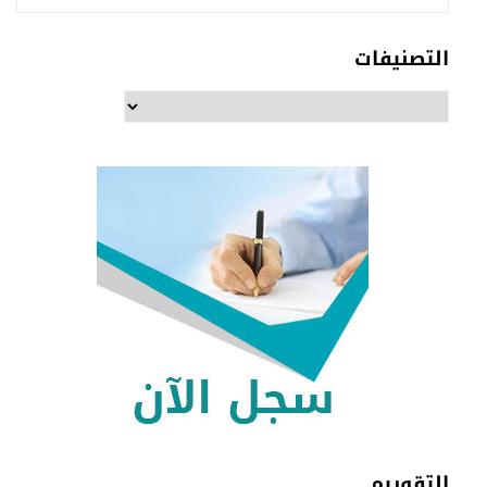
التصنيفات
التصنيفات
التقوييم