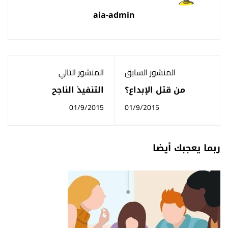
aia-admin
المنشور السابق
المنشور التالي
من قتل الإبداع؟
التنفيذ الناجح
لاستراتيجية العمل
01/9/2015
01/9/2015
ربما يعجبك أيضا