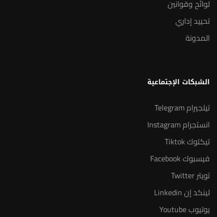
لوائح وقوانين
تحييد إداري
المدونة
الشبكات الإجتماعية
تيلجيرام Telegram
انستجرام Instagram
تيكتوك Tiktok
فيسبوك Facebook
تويتر Twitter
لينكد إن Linkedin
يوتيوب Youtube