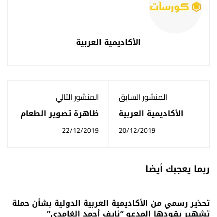
الأكاديمية العربية
المنشور السابق
المنشور التالي
الأكاديمية العربية
ظاهرة تصوير الطعام
الدولية
قبل الاكل عابرة ام
22/12/2019
20/12/2019
عادة
ربما يعجبك أيضا
تحذير رسمي من الأكاديمية العربية الدولية بشأن حملة
تشهير يقودها المدعو “نايف أحمد الغامدي”