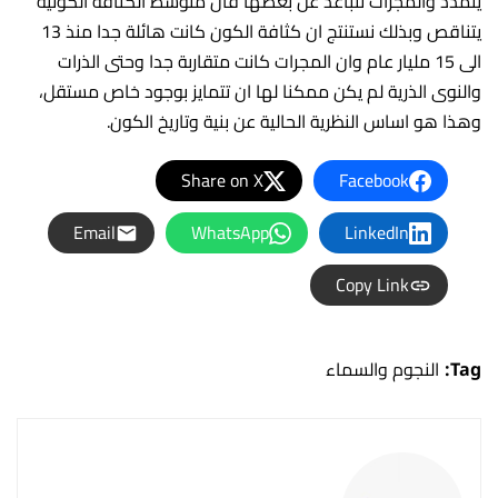
يتمدد والمجرات تتباعد عن بعضها فان متوسط الكثافة الكونية
يتناقص وبذلك نستنتج ان كثافة الكون كانت هائلة جدا منذ 13
الى 15 مليار عام وان المجرات كانت متقاربة جدا وحتى الذرات
والنوى الذرية لم يكن ممكنا لها ان تتمايز بوجود خاص مستقل،
وهذا هو اساس النظرية الحالية عن بنية وتاريخ الكون.
Share on X
Facebook
Email
WhatsApp
LinkedIn
Copy Link
Tag:
النجوم والسماء