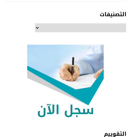
التصنيفات
التصنيفات
التقوييم