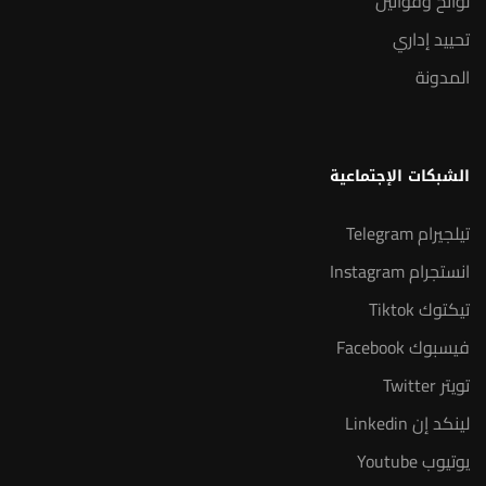
لوائح وقوانين
تحييد إداري
المدونة
الشبكات الإجتماعية
تيلجيرام Telegram
انستجرام Instagram
تيكتوك Tiktok
فيسبوك Facebook
تويتر Twitter
لينكد إن Linkedin
يوتيوب Youtube