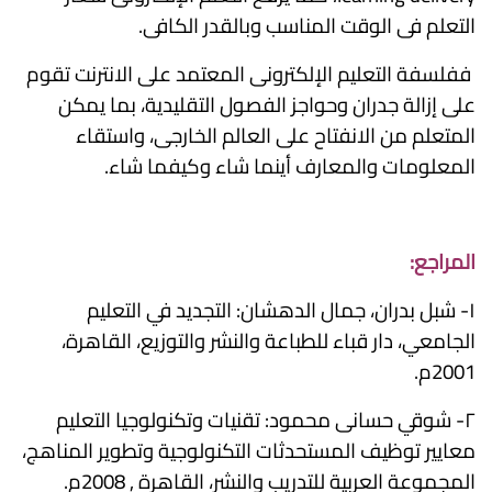
التعلم فى الوقت المناسب وبالقدر الكافى.
ففلسفة التعليم الإلكترونى المعتمد على الانترنت تقوم
على إزالة جدران وحواجز الفصول التقليدية، بما يمكن
المتعلم من الانفتاح على العالم الخارجى، واستقاء
المعلومات والمعارف أينما شاء وكيفما شاء.
المراجع:
١- شبل بدران، جمال الدهشان: التجديد في التعليم
الجامعي، دار قباء للطباعة والنشر والتوزيع، القاهرة،
2001م.
٢- شوقي حسانى محمود: تقنيات وتكنولوجيا التعليم
معايير توظيف المستحدثات التكنولوجية وتطوير المناهج،
المجموعة العربية للتدريب والنشر، القاهرة , 2008م.