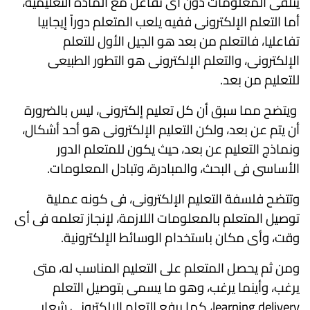
يتلقى المعلومات دون أى تفاعل مع المادة التعليمية،
أما التعلم الإلكترونى ففيه يلعب المتعلم دوراً إيجابيا
تفاعليا، فالتعلم من بعد هو الجيل الأول للتعلم
الإلكترونى، والتعلم الإلكترونى هو التطور الطبيعى
للتعليم من بعد.
ويتضح مما سبق أن كل تعليم إلكترونى، ليس بالضرورة
أن يتم عن بعد، ولكن التعليم الإلكترونى هو أحد أشكال،
ونماذج التعليم عن بعد، حيث يكون للمتعلم الدور
الأساسى فى البحث، والمبادرة، وتبادل المعلومات.
وتتضح فلسفة التعليم الإلكترونى، فى كونه عملية
توصيل المتعلم بالمعلومات اللازمة، لإنجاز تعلمه فى أى
وقت، وأى مكان باستخدام الوسائط الإلكترونية.
ومن ثم يحصل المتعلم على التعليم المناسب له، متى
يرغب، وأينما يرغب، وهو ما يسمى بتوصيل التعلم
learning delivery، كما يرفع التعلم الإلكترونى شعار