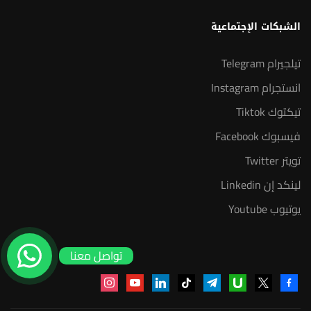
الشبكات الإجتماعية
تيلجيرام Telegram
انستجرام Instagram
تيكتوك Tiktok
فيسبوك Facebook
تويتر Twitter
لينكد إن Linkedin
يوتيوب Youtube
تواصل معنا
instagram
youtube
linkedin
tiktok
telegram
udemy
facebook-
x
alt