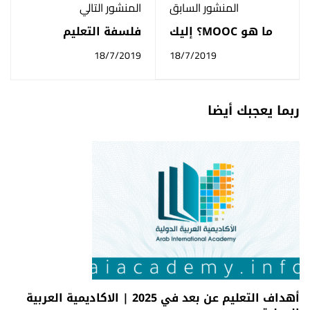
المنشور السابق
المنشور التالي
ما هو MOOC؟ إليك
فلسفة التعليم
أهم المعلومات...
الإلكتروني
18/7/2019
18/7/2019
ربما يعجبك أيضا
أهداف التعليم عن بعد في 2025 | الاكاديمية العربية