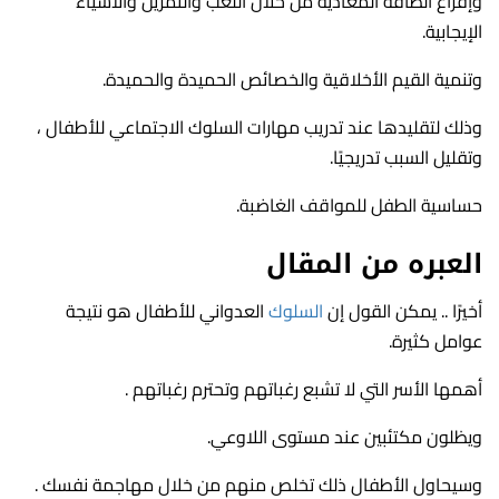
وإفراغ الطاقة المعادية من خلال اللعب والتمرين والأشياء
الإيجابية.
وتنمية القيم الأخلاقية والخصائص الحميدة والحميدة.
وذلك لتقليدها عند تدريب مهارات السلوك الاجتماعي للأطفال ،
وتقليل السبب تدريجيًا.
حساسية الطفل للمواقف الغاضبة.
العبره من المقال
أخيرًا .. يمكن القول إن
السلوك
العدواني للأطفال هو نتيجة
عوامل كثيرة.
أهمها الأسر التي لا تشبع رغباتهم وتحترم رغباتهم .
ويظلون مكتئبين عند مستوى اللاوعي.
وسيحاول الأطفال ذلك تخلص منهم من خلال مهاجمة نفسك .