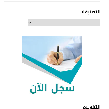
التصنيفات
التصنيفات
التقوييم