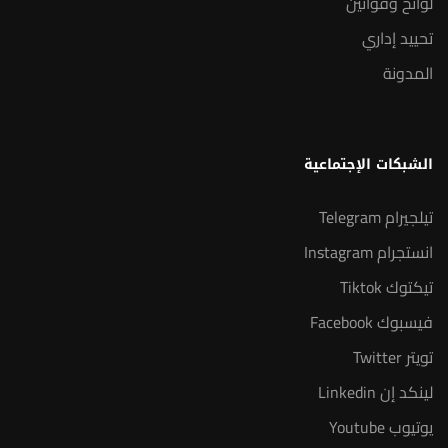
لوائح وقوانين
تحييد إداري
المدونة
الشبكات الإجتماعية
تيلجيرام Telegram
انستجرام Instagram
تيكتوك Tiktok
فيسبوك Facebook
تويتر Twitter
لينكد إن Linkedin
يوتيوب Youtube