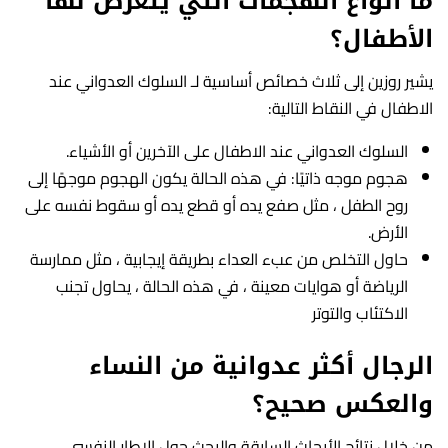
ما أنواع الهجمات التي يتعرض لها
الأطفال؟
يشير روزين إلى ثلاث خصائص أساسية لـ السلوك العدواني عند
الاطفال في النقاط التالية:
السلوك العدواني عند الاطفال على الآخرين أو الأشياء.
هجوم موجه ذاتيًا: في هذه الحالة يكون الهجوم موجهًا إلى
روح الطفل ، مثل صفع يده أو قطع يده أو سقوط نفسه على
الأرض.
حاول التخلص من عبء العداء بطريقة إيجابية ، مثل ممارسة
الرياضة أو هوايات معينة ، في هذه الحالة ، يحاول تجنب
الاكتئاب والتوتر
الرجال أكثر عدوانية من النساء
والعكس صحيح؟
من خلال نتائج الأبحاث السابقة والبحث حول الإطار النفسي