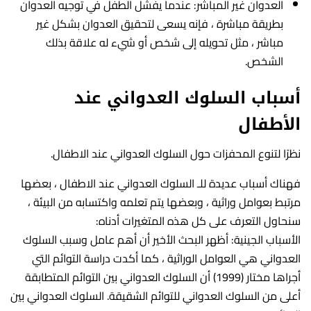
العدوان غير المباشر: عندما يفشل الطفل في توجيه العدوان
بطريقة مباشرة ، فإنه يسعى لتحقيق العدوان بشكل غير
مباشر ، مثل تحويله إلى شخص أو شيء له علاقة بذلك
الشخص.
أسباب السلوك العدواني عند
الأطفال
نظرًا لتنوع المحفزات حول السلوك العدواني عند الاطفال.
فهناك أسباب عديدة للـ السلوك العدواني عند الاطفال ، بعضها
مرتبط بعوامل وراثية ، وبعضها يتم تعلمه واكتسابه من البيئة ،
سنحاول التعرف على كل هذه المتغيرات أدناه:
الأسباب الجينية: أظهر البحث الأخير أن أهم عامل وسبب السلوك
العدواني هي العوامل الوراثية ، كما أكدت دراسة التوائم التي
أجراها مختار (1999) أن السلوك العدواني بين التوائم المتطابقة
أعلى من السلوك العدواني للتوائم الشقيقة. السلوك العدواني بين