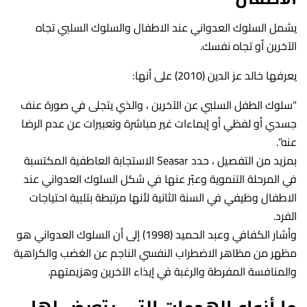
يشمل السلوك العدواني عند الاطفال والسلوك السلبي تجاه
الآخرين أو تجاه نفسك.
يعرفها خالد عز الدين (2010) على أنها:
“سلوك الطفل السلبي عن الآخرين ، والذي يتجلى في صورة عنف
جسدي أو لفظي أو إيماءات غير مباشرة وتعبيرات عن عدم الرضا
عنه”.
بمزيد من التفصيل ، حدد Seasar الاستجابة العاطفية المكتسبة
في المرحلة التنموية وعبّر عنها في شكل السلوك العدواني عند
الاطفال وظيفي في السنة الثانية لأنها مرتبطة بتلبية احتياجات
الفرد.
وأشار الكفافي وعبد الحميد (1998) إلى أن السلوك العدواني هو
مظهر من مظاهر الاضطراب النفسي الناجم عن الغضب والكراهية
والمنافسة المفرطة والرغبة في إيذاء الآخرين وهزيمتهم.