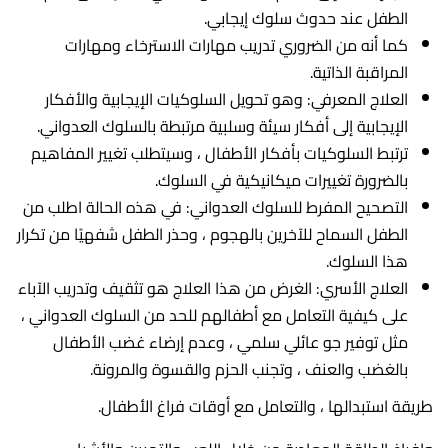
الطفل عند حدوث سلوك إيجابي.
كما أنه من الضروري تدريب مهارات الاسترخاء ومهارات
المراقبة الذاتية.
العلاج المعرفي: وهو تحويل السلوكيات الإيجابية والأفكار
الإيجابية إلى أفكار سيئة وسلبية مرتبطة بالسلوك العدواني.
ترتبط السلوكيات بأفكار الأطفال ، وسيتطلب تغيير المفاهيم
بالضرورة تغييرات ميكانيكية في السلوك.
التصحيح المفرط للسلوك العدواني: في هذه الحالة اطلب من
الطفل السماح للآخرين بالهجوم ، وحذر الطفل شفهيًا من تكرار
هذا السلوك.
العلاج الأسري: الغرض من هذا العلاج هو تثقيف وتدريب الآباء
على كيفية التعامل مع أطفالهم للحد من السلوك العدواني ،
مثل توفير جو عائلي سلمي ، وعدم إرضاء غضب الأطفال
بالغضب والعنف ، وتجنب الحزم والقسوة والمرونة.
طريقة استبدالها ، والتعامل مع أوقات فراغ الأطفال.