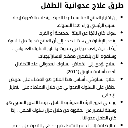
طرق علاج عدوانية الطفل
إن اختيار العلاج المناسب لهذا المرض يتطلب بالضرورة إيجاد
السبب الرئيسي وراء هذا السلوك.
سواء كان ناتجًا عن البيئة المحيطة أو الفرد.
وتجدر الإشارة في هذا الصدد إلى أن العلاج قد يشمل الأسرة
أيضًا ، حيث يلعب دورًا في حدوث وتطور السلوك العدواني ،
وسنقوم الآن بتضمين معظم الاستراتيجيات.
العلاج يؤدي إلى انخفاض السلوك العدواني عند الأطفال
شرحه أسامة فاروق (2011).
العلاج السلوكي: أساس هذا العلاج هو القضاء على تحريض
الطفل على السلوك العدواني من خلال الاعتماد على التعزيز
الإيجابي.
وبالتالي تغيير البيئة المعيشية للطفل ، بينما التعزيز السلبي هو
وسيلة للتعبير عن العقوبة من خلال عزل سلوك الطفل. . إذا
كان الطفل عدوانيًا .
فبالإضافة إلى الدعم النشط ، فهذه هي القدرة على دعم