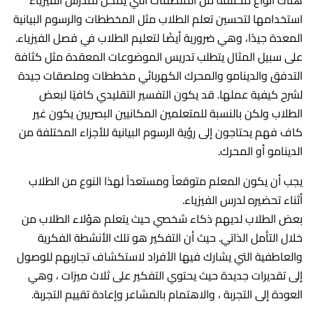
استخدامها لتحسين تعلم الطلاب مثل المخططات والرسوم البيانية
المعدة جيدًا، وهي ضرورية أيضًا لتعليم الطلاب في فصل الفيزياء.
على سبيل المثال يتطلب تدريس الموضوعات المعقدة مثل كثافة
التدفق والدينامو والمحرك الكهربائي مخططات وملصقات جيدة
لشرح كيفية عملها. قد يكون التفسير التقليدي كافيًا لبعض
الطلاب ولكن بالنسبة للمتعلمين المكانيين البصريين يكون غير
كاف فهم يحتاجون إلى رؤية الرسوم البيانية للأجزاء المختلفة من
الدينامو أو المحرك.
يجب أن يكون المعلم متوقعاً ومستعداً لهذا النوع من الطلاب
أثناء تحضيره لدرس الفيزياء.
بعض الطلاب لديهم ذكاء شخصي حيث يتعلم هؤلاء الطلاب من
خلال التأمل الذاتي. حيث أن التفكير هو تلك الأنشطة الفكرية
والعاطفية التي يشارك فيها الأفراد لاستكشاف تجاربهم للوصول
إلى تقديرات جديدة حيث يحتوي التفكير على ثلاث ميزات ، وهي
العودة إلى التجربة ، والاهتمام بالمشاعر وإعادة تقييم التجربة.