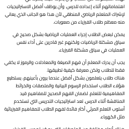
اهتماماتهم أثناء إعداده للدرس. وأن يوظف أفضل الاستراتيجيات
لإشراك المتعلم الرياضي المنطقي لأن هذا هو الجانب الذي يعاني
منه معظم طلاب الفيزياء من صعوبات.
يمكن لبعض الطلاب إجراء العمليات الرياضية بشكل صحيح في
سياق مشكلة الرياضيات ولكنهم غير قادرين على أداء نفس
العمليات في سياق مشكلة الفيزياء.
يجب أن يدرك المعلم أن فهم الصيغة والمعادلات والرموز لا يكفي
فقط للطلاب ولكن معرفة كيفية تطبيقها.
هناك طلاب يتعلمون بشكل أفضل عندما يرون بأعينهم، يستطيع
هؤلاء الطلاب استخدام الرسوم البيانية والملصقات والخرائط
المفاهيمية للتعلم. لضمان الفهم الصحيح للمفاهيم قيد
المناقشة أثناء الدرس. تعد استراتيجيات التدريس التي تستخدم
أسلوب التعلم المرئي أكثر فائدة لفهم الطلاب للمفاهيم الفيزيائية
مثل الكهرباء.
هناك أنواع مختلفة من الملصقات التي يمكن لمدرس الفيزياء