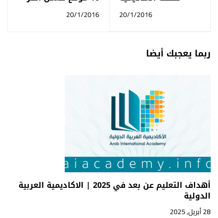
بمناسبة عيد الاضحى
يساعدك على ايجاد
20/1/2016
20/1/2016
المبارك
وظيفة
ربما يعجبك أيضا
أهداف التعليم عن بعد في 2025 | الاكاديمية العربية
الدولية
28 أبريل, 2025