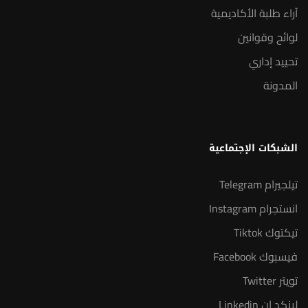
آراء طلبة الأكاديمية
لوائح وقوانين
تحييد إداري
المدونة
الشبكات الإجتماعية
تيلجيرام Telegram
انستجرام Instagram
تيكتوك Tiktok
فيسبوك Facebook
تويتر Twitter
لينكد إن Linkedin