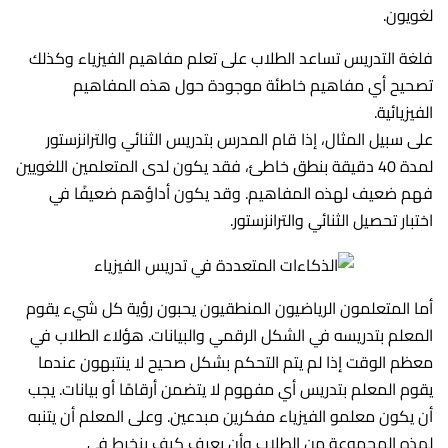
لغويون.
فلغة التدريس تساعد الطلاب على تعلم مفاهيم الفيزياء وكذلك
تصحيح أي مفاهيم خاطئة موجودة حول هذه المفاهيم
الفيزيائية.
على سبيل المثال، إذا قام المدرس بتدريس الثنائي والترانزستور
لمدة 40 دقيقة بنطق خاطئ، فقد يكون لدى المتعلمين اللغويين
فهم ضعيف لهذه المفاهيم. وقد يكون أداؤهم ضعيفًا في
اختبار تحصيل الثنائي والترانزستور.
أما المتعلمون الرياضيون المنطقيون يحبون رؤية كل شيء يقوم
المعلم بتدريسه في الشكل الرقمي والبيانات. هؤلاء الطلاب في
معظم الوقت إذا لم يتم التحكم بشكل صحيح لا ينتبهون عندما
يقوم المعلم بتدريس أي مفهوم لا يتضمن أرقامًا أو بيانات. يجب
أن يكون معلمو الفيزياء مفكرين مبدعين. وعلى المعلم أن يتنبه
لهذه المجموعة من الطلاب وأن يعرف كيف ينخرط في