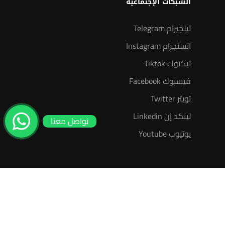
الشبكات الإجتماعية
تيلجيرام Telegram
انستجرام Instagram
تيكتوك Tiktok
فيسبوك Facebook
تويتر Twitter
لينكد إن Linkedin
تواصل معنا
يوتيوب Youtube
سياسة الخصوصية
عضوية مدرب معتمد