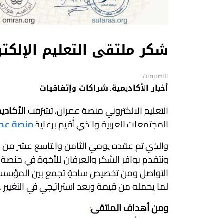
شكر ملتقى التعليم الإلكت
التصنيفات
أخبار الأكاديمية
,
شراكات وإتفاقيات
التعليم الالكتروني منصة عمران، تشرًّفت
الأكاديم
المجتمعات العربية والذي أُقيم برعاية
منصة عمر
والذي تم عقده يومي الثامن والتاسع عشر من ا
ونتقدم بوافر الشكر والعرفان للأخوة في منصة 
التواصل ومن تخصيص ساحةٍ تجمع بين المؤسسات ال
لما يحمله من قيمة وبعد استراتيجي في التغيير
.
ومن أهداف الملتقى
: