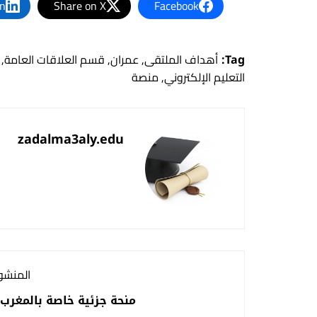
In
Share on X
Facebook
Tag:
أهداف الملتقى
,
عمران
,
قسم العلاقات العامة
,
التعليم الإلكتروني
,
منصة
zadalma3aly.edu
المنشور
منحة جزئية خاصة بالمغرب 