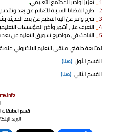
1
_
تعزيز أواصر المجتمع التعليمي
.
2
_
طرح القضايا السلبية للتعليم عن بعد وتقديم 
3
_
شرح وافر عن آلية التعليم عن بعد الحديثة بش
4
_
التعرف على أشهر وأكبر المؤسسات التعليمي
5
_
التباحث في مواضيع تسويق التعليم عن بعد 
لمتابعة حلقتي ملتقى التعليم الالكتروني منصة
القسم الأول
:
(هنا)
القسم الثاني
:
(هنا)
academy.info
ا
قسم العلاقات ا
البريد الإلك