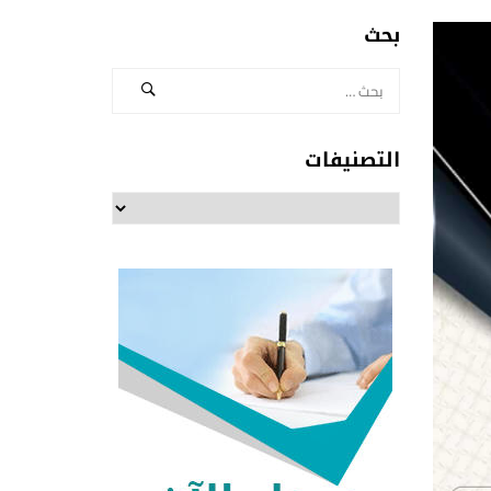
بحث
التصنيفات
التصنيفات