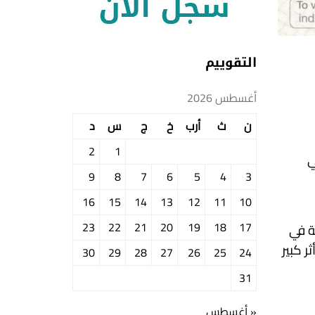
التقوييم
أغسطس 2026
ن
ث
أرب
خ
ج
س
د
2
1
ي
9
8
7
6
5
4
3
16
15
14
13
12
11
10
23
22
21
20
19
18
17
ة في
ر كبير
30
29
28
27
26
25
24
31
« أغسطس