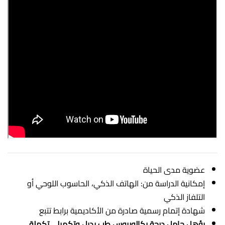
عضوية مدى الحياة
إمكانية الدراسة من: الهاتف الذكي، الحاسوب اللوحي أو
التلفاز الذكي
شهادة إتمام رسمية صادرة من الأكاديمية برابط تتبع
يؤهل حامل درجة بكالوريوس طب بديل وتكميلي تكملة