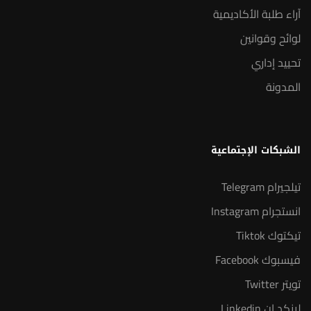
آراء طلبة الأكاديمية
لوائح وقوانين
تحييد إداري
المدونة
الشبكات الإجتماعية
تيلجيرام Telegram
انستجرام Instagram
تيكتوك Tiktok
فيسبوك Facebook
تويتر Twitter
لينكد إن Linkedin