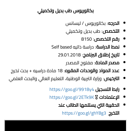
بكالوريوس طب بديل وتكميلي
الدرجه
: بكالوريوس / ليسانس
التخصص
: طب بديل وتكميلي
رقم التخصص
: 8150
نمط الدراسة
: دراسة ذاتيه Self based
تاريخ إطلاق البرنامج
: 29.01.2018
مصدر المادة
: مفتوح المصدر
عدد المواد والوحدات المقرره
: 18 مادة دراسيه + بحث تخرج
الترخيص
: وزارة التربية الوطنية، التعليم العالي والبحث العلمي
رابط التسجيل
https://goo.gl/9918y4
الإعتمادات
🎖
https://goo.gl/2ETk9K
الحقيبة التي يستلمها الطالب عند
التخرج
https://goo.gl/ghY8g3