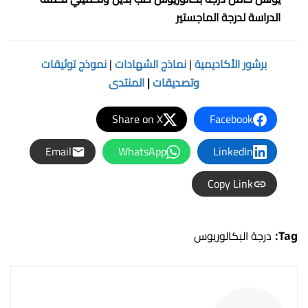
الدراسة لدرجة الماجستير
برشور الأكاديمية
|
نماذج الشهادات
|
نموذج توثيقات
وتصديقات
|
المنتدى
Share on X
Facebook
Email
WhatsApp
LinkedIn
Copy Link
Tag:
درجة البكالوريوس