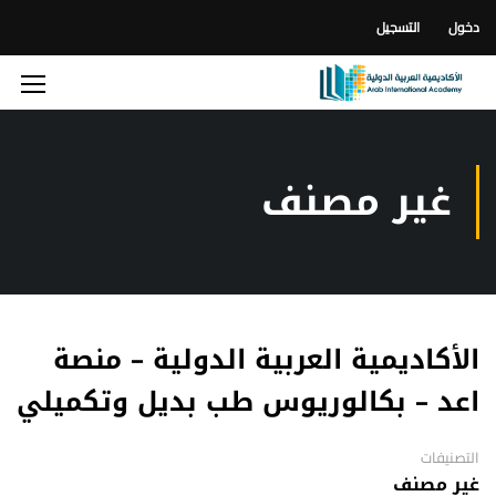
دخول
التسجيل
غير مصنف
الأكاديمية العربية الدولية – منصة
اعد – بكالوريوس طب بديل وتكميلي
التصنيفات
غير مصنف