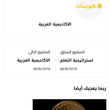
الأكاديمية العربية
المنشور السابق
المنشور التالي
استراتيجية التعلم
الأكاديمية العربية
بالاكتشاف
الدولية - منصة اعد -
06/8/2019
06/8/2019
بكالوريوس علم
التغذية
ربما يعجبك أيضا