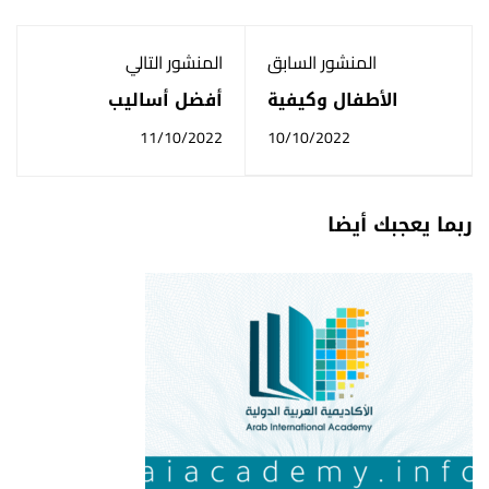
المنشور السابق
المنشور التالي
الأطفال وكيفية
أفضل أساليب
تربيتهم والتعامل
التخطيط
11/10/2022
10/10/2022
الصحيح معهم
ربما يعجبك أيضا