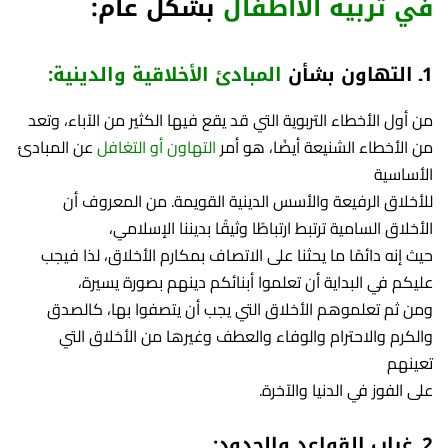
في تربية الاأطفال
بشكل عام:
1ـ التهاون بشأن
المبادئ الأخلاقية والدينية:
من أول الأخطاء التربوية التي قد يقع فيها الكثير من الآباء، وتعد
من الأخطاء الشنيعة أيضًا، هو أمر
التهاون أو التغافل
عن المبادئ
الأساسية
للأخلاق الرفيعة والأسس الدينية القويمة. من المعروف أن
الأخلاق السامية ترتبط ارتباطًا وثيقًا بديننا الإسلامي،
حيث إنه دائمًا ما يحثنا على الاتصاف بمكارم الأخلاق، لذا فيجب
عليكم في البداية أن تعلموا أبنائكم دينهم بصورة يسيرة،
ومن ثم تعلموهم الأخلاق التي يجب أن يتصفوا بها، كالصدق
والكرم والاحترام والوفاء والعطف وغيرها من الأخلاق التي
تعينهم
على الفوز في الدنيا والآخرة.
2ـ غياب القواعد والحدود: