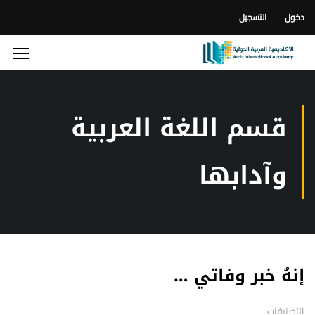
دخول
التسجيل
قسم اللغة العربية
وآدابها
إنهُ خبر وفاتي …
التصنيفات