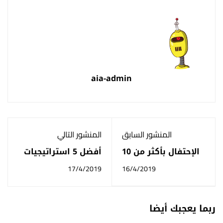
aia-admin
المنشور السابق
المنشور التالي
الإحتفال بأكثر من 10
أفضل 5 استراتيجيات
آلاف طالب في منصة
التطوير الإداري الناجح
17/4/2019
16/4/2019
أعد
داخل المؤسسات
ربما يعجبك أيضا