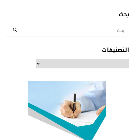
بحث
التصنيفات
التصنيفات