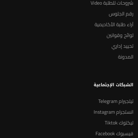
شروحات للطلبة Video
رقم الجلوس
آراء طلبة الأكاديمية
لوائح وقوانين
تحييد إداري
المدونة
الشبكات الإجتماعية
تيلجيرام Telegram
انستجرام Instagram
تيكتوك Tiktok
فيسبوك Facebook