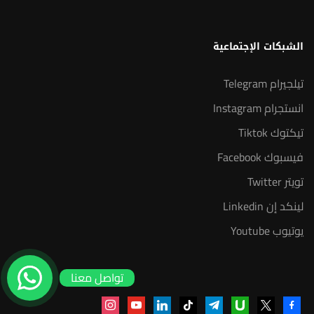
الشبكات الإجتماعية
تيلجيرام Telegram
انستجرام Instagram
تيكتوك Tiktok
فيسبوك Facebook
تويتر Twitter
لينكد إن Linkedin
يوتيوب Youtube
تواصل معنا
instagram
youtube
linkedin
tiktok
telegram
udemy
facebook-
x