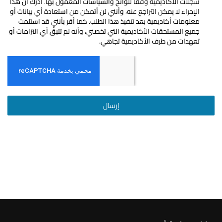
سجلات الأكاديمية وفقًا للوائح والسياسات المعمول بها. أدرك أن هذا
الإجراء لا يمكن التراجع عنه، وأنني لن أتمكن من استعادة أي بيانات أو
معلومات أكاديمية بعد تنفيذ هذا الطلب. كما أقر بأنني قد استلمت
جميع المستحقات الأكاديمية التي تخصني، وأنه لم تتبقَّ أي التزامات أو
تعهدات من طرف الأكاديمية تجاهي.
إرسال