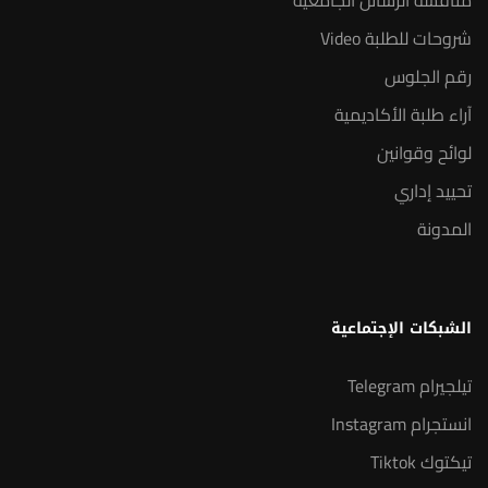
مناقشة الرسائل الجامعية
شروحات للطلبة Video
رقم الجلوس
آراء طلبة الأكاديمية
لوائح وقوانين
تحييد إداري
المدونة
الشبكات الإجتماعية
تيلجيرام Telegram
انستجرام Instagram
تيكتوك Tiktok