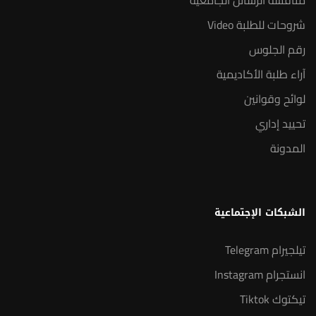
مناقشة الرسائل الجامعية
شروحات للطلبة Video
رقم الجلوس
آراء طلبة الأكاديمية
لوائح وقوانين
تحييد إداري
المدونة
الشبكات الإجتماعية
تيلجيرام Telegram
انستجرام Instagram
تيكتوك Tiktok