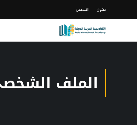
دخول
التسجيل
الملف الشخص