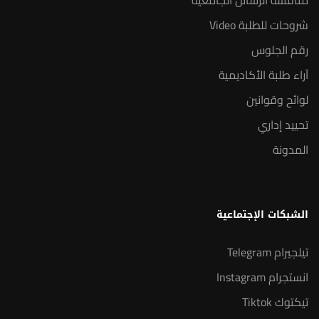
مناقشة الرسائل الجامعية
شروحات للطلبة Video
رقم الجلوس
آراء طلبة الأكاديمية
لوائح وقوانين
تحييد إداري
المدونة
الشبكات الإجتماعية
تيلجيرام Telegram
انستجرام Instagram
تيكتوك Tiktok