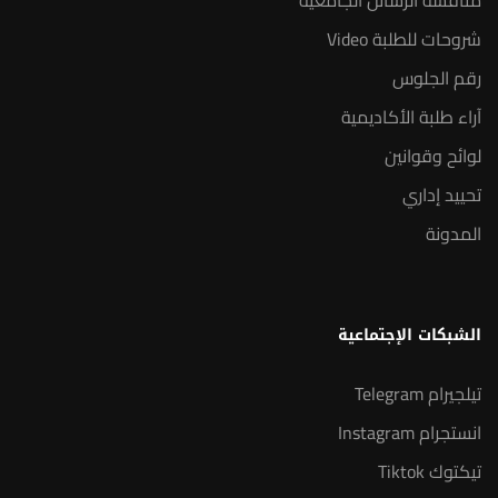
مناقشة الرسائل الجامعية
شروحات للطلبة Video
رقم الجلوس
آراء طلبة الأكاديمية
لوائح وقوانين
تحييد إداري
المدونة
الشبكات الإجتماعية
تيلجيرام Telegram
انستجرام Instagram
تيكتوك Tiktok