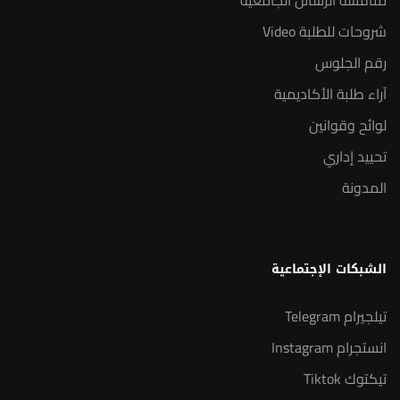
مناقشة الرسائل الجامعية
شروحات للطلبة Video
رقم الجلوس
آراء طلبة الأكاديمية
لوائح وقوانين
تحييد إداري
المدونة
الشبكات الإجتماعية
تيلجيرام Telegram
انستجرام Instagram
تيكتوك Tiktok