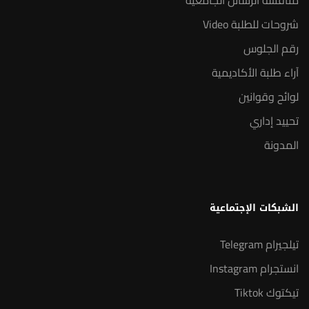
مناقشة الرسائل الجامعية
شروحات للطلبة Video
رقم الجلوس
آراء طلبة الأكاديمية
لوائح وقوانين
تحييد إداري
المدونة
الشبكات الإجتماعية
تيلجيرام Telegram
انستجرام Instagram
تيكتوك Tiktok