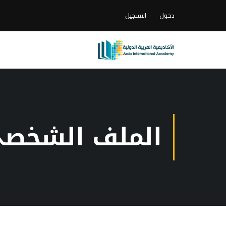
دخول
التسجيل
الملف الشخص