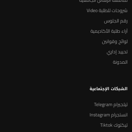
مناقشة الرسائل الجامعية
شروحات للطلبة Video
رقم الجلوس
آراء طلبة الأكاديمية
لوائح وقوانين
تحييد إداري
المدونة
الشبكات الإجتماعية
تيلجيرام Telegram
انستجرام Instagram
تيكتوك Tiktok